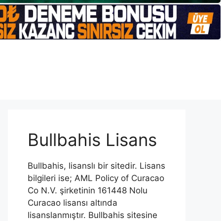
Bullbahis Lisans
Bullbahis, lisanslı bir sitedir. Lisans
bilgileri ise; AML Policy of Curacao
Co N.V. şirketinin 161448 Nolu
Curacao lisansı altında
lisanslanmıştır. Bullbahis sitesine