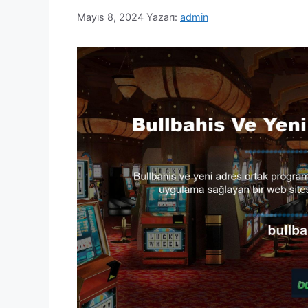
Mayıs 8, 2024
Yazarı:
admin