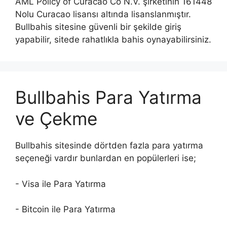
AML Policy of Curacao Co N.V. şirketinin 161448
Nolu Curacao lisansı altında lisanslanmıştır.
Bullbahis sitesine güvenli bir şekilde giriş
yapabilir, sitede rahatlıkla bahis oynayabilirsiniz.
Bullbahis Para Yatırma
ve Çekme
Bullbahis sitesinde dörtden fazla para yatırma
seçeneği vardır bunlardan en popülerleri ise;
- Visa ile Para Yatırma
- Bitcoin ile Para Yatırma