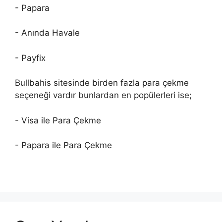
- Papara
- Anında Havale
- Payfix
Bullbahis sitesinde birden fazla para çekme
seçeneği vardır bunlardan en popülerleri ise;
- Visa ile Para Çekme
- Papara ile Para Çekme