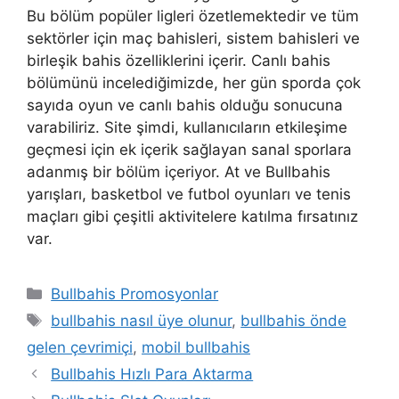
Bu bölüm popüler ligleri özetlemektedir ve tüm
sektörler için maç bahisleri, sistem bahisleri ve
birleşik bahis özelliklerini içerir. Canlı bahis
bölümünü incelediğimizde, her gün sporda çok
sayıda oyun ve canlı bahis olduğu sonucuna
varabiliriz. Site şimdi, kullanıcıların etkileşime
geçmesi için ek içerik sağlayan sanal sporlara
adanmış bir bölüm içeriyor. At ve Bullbahis
yarışları, basketbol ve futbol oyunları ve tenis
maçları gibi çeşitli aktivitelere katılma fırsatınız
var.
Kategoriler
Bullbahis Promosyonlar
Etiketler
bullbahis nasıl üye olunur
,
bullbahis önde
gelen çevrimiçi
,
mobil bullbahis
Bullbahis Hızlı Para Aktarma