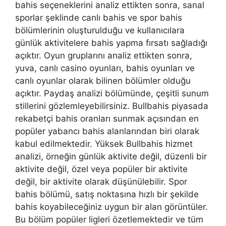
bahis seçeneklerini analiz ettikten sonra, sanal
sporlar şeklinde canlı bahis ve spor bahis
bölümlerinin oluşturulduğu ve kullanıcılara
günlük aktivitelere bahis yapma fırsatı sağladığı
açıktır. Oyun gruplarını analiz ettikten sonra,
yuva, canlı casino oyunları, bahis oyunları ve
canlı oyunlar olarak bilinen bölümler olduğu
açıktır. Paydaş analizi bölümünde, çeşitli sunum
stillerini gözlemleyebilirsiniz. Bullbahis piyasada
rekabetçi bahis oranları sunmak açısından en
popüler yabancı bahis alanlarından biri olarak
kabul edilmektedir. Yüksek Bullbahis hizmet
analizi, örneğin günlük aktivite değil, düzenli bir
aktivite değil, özel veya popüler bir aktivite
değil, bir aktivite olarak düşünülebilir. Spor
bahis bölümü, satış noktasına hızlı bir şekilde
bahis koyabileceğiniz uygun bir alan görüntüler.
Bu bölüm popüler ligleri özetlemektedir ve tüm