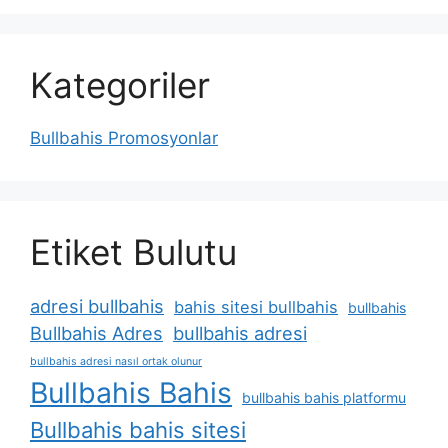
Kategoriler
Bullbahis Promosyonlar
Etiket Bulutu
adresi bullbahis
bahis sitesi bullbahis
bullbahis
Bullbahis Adres
bullbahis adresi
bullbahis adresi nasıl ortak olunur
Bullbahis Bahis
bullbahis bahis platformu
Bullbahis bahis sitesi