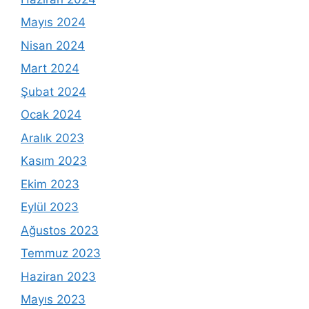
Mayıs 2024
Nisan 2024
Mart 2024
Şubat 2024
Ocak 2024
Aralık 2023
Kasım 2023
Ekim 2023
Eylül 2023
Ağustos 2023
Temmuz 2023
Haziran 2023
Mayıs 2023