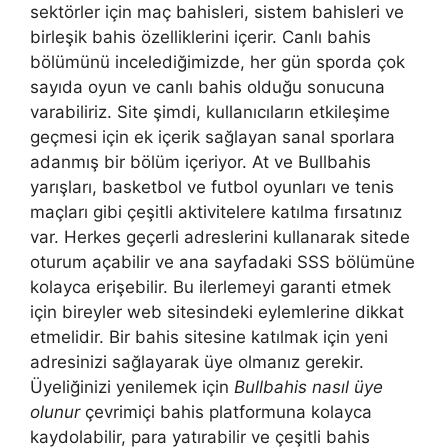
sektörler için maç bahisleri, sistem bahisleri ve
birleşik bahis özelliklerini içerir. Canlı bahis
bölümünü incelediğimizde, her gün sporda çok
sayıda oyun ve canlı bahis olduğu sonucuna
varabiliriz. Site şimdi, kullanıcıların etkileşime
geçmesi için ek içerik sağlayan sanal sporlara
adanmış bir bölüm içeriyor. At ve Bullbahis
yarışları, basketbol ve futbol oyunları ve tenis
maçları gibi çeşitli aktivitelere katılma fırsatınız
var. Herkes geçerli adreslerini kullanarak sitede
oturum açabilir ve ana sayfadaki SSS bölümüne
kolayca erişebilir. Bu ilerlemeyi garanti etmek
için bireyler web sitesindeki eylemlerine dikkat
etmelidir. Bir bahis sitesine katılmak için yeni
adresinizi sağlayarak üye olmanız gerekir.
Üyeliğinizi yenilemek için
Bullbahis nasıl üye
olunur
çevrimiçi bahis platformuna kolayca
kaydolabilir, para yatırabilir ve çeşitli bahis