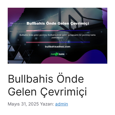
Bullbahis Önde
Gelen Çevrimiçi
Mayıs 31, 2025
Yazarı:
admin