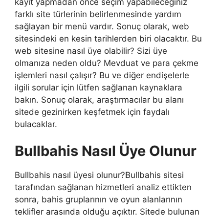
kayıt yapmadan önce seçim yapabileceğiniz
farklı site türlerinin belirlenmesinde yardım
sağlayan bir menü vardır. Sonuç olarak, web
sitesindeki en kesin tarihlerden biri olacaktır. Bu
web sitesine nasıl üye olabilir? Sizi üye
olmanıza neden oldu? Mevduat ve para çekme
işlemleri nasıl çalışır? Bu ve diğer endişelerle
ilgili sorular için lütfen sağlanan kaynaklara
bakın. Sonuç olarak, araştırmacılar bu alanı
sitede gezinirken keşfetmek için faydalı
bulacaklar.
Bullbahis Nasıl Üye Olunur
Bullbahis nasıl üyesi olunur?Bullbahis sitesi
tarafından sağlanan hizmetleri analiz ettikten
sonra, bahis gruplarının ve oyun alanlarının
teklifler arasında olduğu açıktır. Sitede bulunan