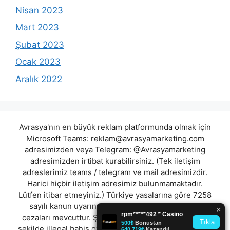
Nisan 2023
Mart 2023
Şubat 2023
Ocak 2023
Aralık 2022
Avrasya'nın en büyük reklam platformunda olmak için
Microsoft Teams:
reklam@avrasyamarketing.com
adresimizden veya Telegram: @Avrasyamarketing
adresimizden irtibat kurabilirsiniz. (Tek iletişim
adreslerimiz teams / telegram ve mail adresimizdir.
Harici hiçbir iletişim adresimiz bulunmamaktadır.
Lütfen itibar etmeyiniz.) Türkiye yasalarına göre 7258
sayılı kanun uyarınca yasa dışı bahis oynamanın
cezaları mevcuttur. Şu an bulunduğunuz site hiç bir
şekilde illegal bahis oyunları oynatmıyor ve oynamaya