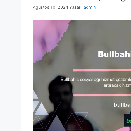
Ağustos 10, 2024
Yazarı:
admin