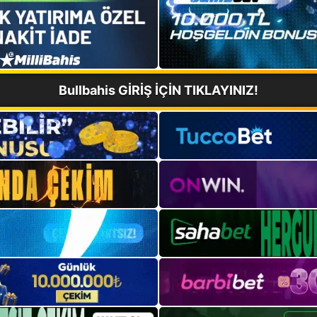
Bullbahis GİRİŞ İÇİN TIKLAYINIZ!