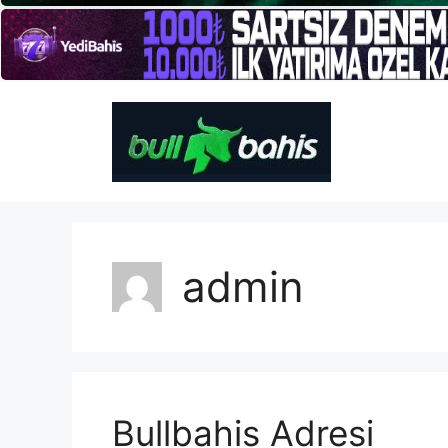
İçeriğe
atla
admin
Bullbahis Adresi