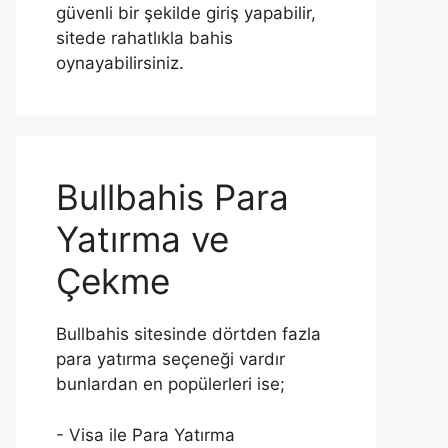
güvenli bir şekilde giriş yapabilir,
sitede rahatlıkla bahis
oynayabilirsiniz.
Bullbahis Para
Yatırma ve
Çekme
Bullbahis sitesinde dörtden fazla
para yatırma seçeneği vardır
bunlardan en popülerleri ise;
- Visa ile Para Yatırma