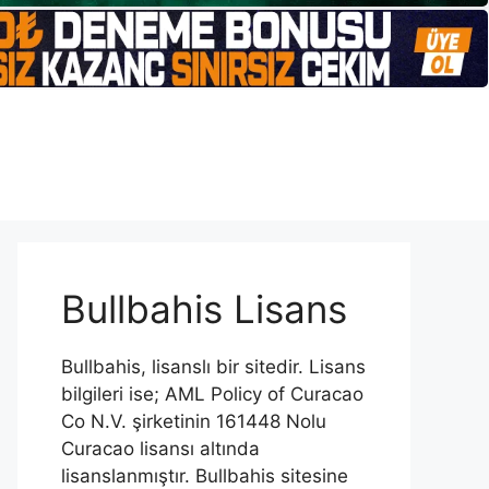
Bullbahis Lisans
Bullbahis, lisanslı bir sitedir. Lisans
bilgileri ise; AML Policy of Curacao
Co N.V. şirketinin 161448 Nolu
Curacao lisansı altında
lisanslanmıştır. Bullbahis sitesine