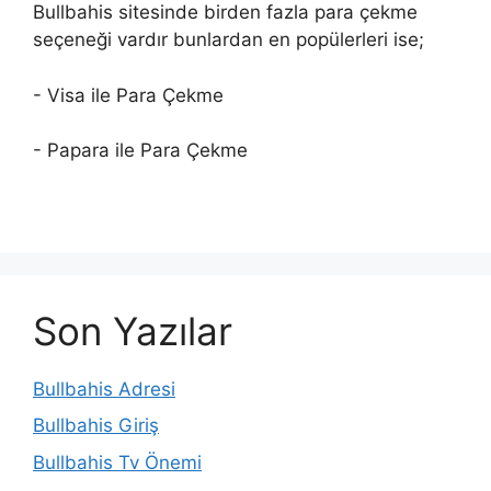
Bullbahis sitesinde birden fazla para çekme
seçeneği vardır bunlardan en popülerleri ise;
- Visa ile Para Çekme
- Papara ile Para Çekme
Son Yazılar
Bullbahis Adresi
Bullbahis Giriş
Bullbahis Tv Önemi