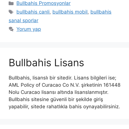
Kategoriler
Bullbahis Promosyonlar
Etiketler
bullbahis canli
,
bullbahis mobil
,
bullbahis
sanal sporlar
Yorum yap
Bullbahis Lisans
Bullbahis, lisanslı bir sitedir. Lisans bilgileri ise;
AML Policy of Curacao Co N.V. şirketinin 161448
Nolu Curacao lisansı altında lisanslanmıştır.
Bullbahis sitesine güvenli bir şekilde giriş
yapabilir, sitede rahatlıkla bahis oynayabilirsiniz.