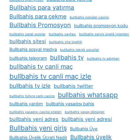
Bullbahis para yatırma
Bullbahis para çekme
bullbahis popüler casino
Bullbahis Promosyon
bullbahis promosyon kodu
bullbahis sanal sporlar
bullbahis sayfası
bullbahis servis üyelik i̇şlemleri
bullbahis sitesi
bullbahis site üyeliği
Bullbahis sosyal medya
bullbahis teknik sorunlar
bullbahis tv
bullbahis telegram
bullbahis tv adımları
bullbahis tv canli maç
bullbahis tv canli maç izle
bullbahis tv izle
bullbahis twitter
bullbahis whatsapp
bullbahis türkçe canlı casino
bullbahis yardım
bullbahis yasadışı bahis
bullbahis yasadışı casino siteleri
bullbahis yavaş dönüşler,
bullbahis yeni adres
bullbahis yeni adresi
Bullbahis yeni giriş
Bullbahis Üye
Bullbahis üyelik
Bullbahis Üyelik Ücreti Nedir