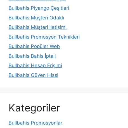
Bullbahis Piyango Çeşitleri
Bullbahis Müşteri Odaklı
Bullbahis Müşteri İletişimi
Bullbahis Promosyon Teknikleri
Bullbahis Popüler Web
Bullbahis Bahis İptali
Bullbahis Hesap Erişimi
Bullbahis Güven Hissi
Kategoriler
Bullbahis Promosyonlar