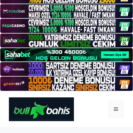
İçeriğe
atla
Menü