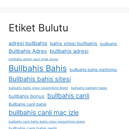
Etiket Bulutu
adresi bullbahis
bahis sitesi bullbahis
bullbahis
Bullbahis Adres
bullbahis adresi
bullbahis adresi nasıl ortak olunur
Bullbahis Bahis
bullbahis bahis platformu
Bullbahis bahis sitesi
bullbahis bahis sitesi güvenliğinin önemi
bullbahis bağlantı hatası
bullbahis canli
bullbahis bonus
Bullbahis canli bahis
bullbahis canli maç izle
bullbahis canlı bahis bahis sitesi güvenliğinin önemi
bullbahis canlı bahis nedir