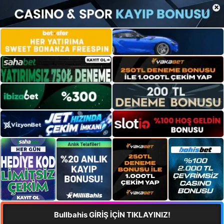
×
Bullbahis GİRİŞ İÇİN TIKLAYINIZ!