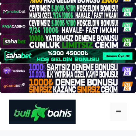
İçeriğe
atla
Menü