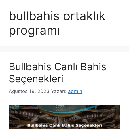
bullbahis ortaklık
programı
Bullbahis Canlı Bahis
Seçenekleri
Ağustos 19, 2023
Yazarı:
admin