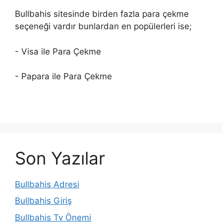
Bullbahis sitesinde birden fazla para çekme
seçeneği vardır bunlardan en popülerleri ise;
- Visa ile Para Çekme
- Papara ile Para Çekme
Son Yazılar
Bullbahis Adresi
Bullbahis Giriş
Bullbahis Tv Önemi