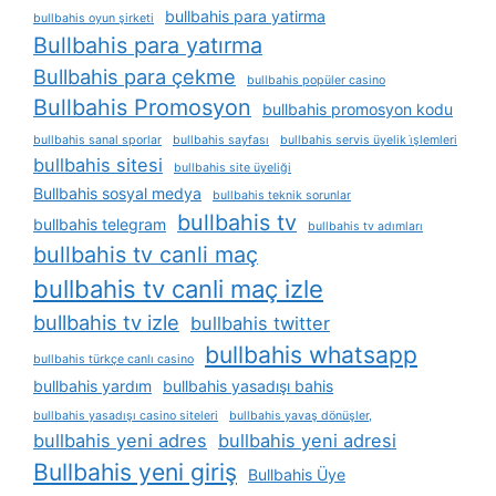
bullbahis para yatirma
bullbahis oyun şirketi
Bullbahis para yatırma
Bullbahis para çekme
bullbahis popüler casino
Bullbahis Promosyon
bullbahis promosyon kodu
bullbahis sanal sporlar
bullbahis sayfası
bullbahis servis üyelik i̇şlemleri
bullbahis sitesi
bullbahis site üyeliği
Bullbahis sosyal medya
bullbahis teknik sorunlar
bullbahis tv
bullbahis telegram
bullbahis tv adımları
bullbahis tv canli maç
bullbahis tv canli maç izle
bullbahis tv izle
bullbahis twitter
bullbahis whatsapp
bullbahis türkçe canlı casino
bullbahis yardım
bullbahis yasadışı bahis
bullbahis yasadışı casino siteleri
bullbahis yavaş dönüşler,
bullbahis yeni adres
bullbahis yeni adresi
Bullbahis yeni giriş
Bullbahis Üye