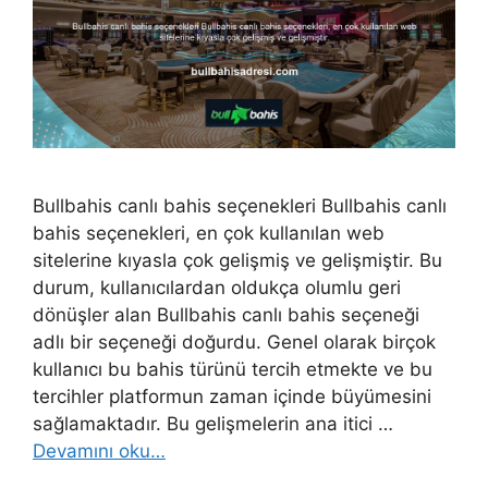
Bullbahis canlı bahis seçenekleri Bullbahis canlı
bahis seçenekleri, en çok kullanılan web
sitelerine kıyasla çok gelişmiş ve gelişmiştir. Bu
durum, kullanıcılardan oldukça olumlu geri
dönüşler alan Bullbahis canlı bahis seçeneği
adlı bir seçeneği doğurdu. Genel olarak birçok
kullanıcı bu bahis türünü tercih etmekte ve bu
tercihler platformun zaman içinde büyümesini
sağlamaktadır. Bu gelişmelerin ana itici …
Devamını oku…