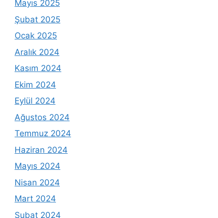
Mayıs 2025
Şubat 2025
Ocak 2025
Aralık 2024
Kasım 2024
Ekim 2024
Eylül 2024
Ağustos 2024
Temmuz 2024
Haziran 2024
Mayıs 2024
Nisan 2024
Mart 2024
Şubat 2024