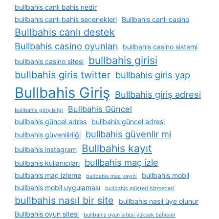
bullbahis canlı bahis nedir
bullbahis canlı bahis seçenekleri
Bullbahis canlı casino
Bullbahis canlı destek
Bullbahis casino oyunları
bullbahis casino sistemi
bullbahis girisi
bullbahis casino sitesi
bullbahis giris twitter
bullbahis giris yap
Bullbahis Giriş
Bullbahis giriş adresi
Bullbahis Güncel
bullbahis giriş bilgi
bullbahis güncel adres
bullbahis güncel adresi
bullbahis güvenlir mi
bullbahis güvenilirliği
Bullbahis kayıt
bullbahis instagram
bullbahis maç izle
bullbahis kullanıcıları
bullbahis maç izleme
bullbahis mobil
bullbahis maç yayını
bullbahis mobil uygulaması
bullbahis müşteri hizmetleri
bullbahis nasıl bir site
bullbahis nasıl üye olunur
Bullbahis oyun sitesi
bullbahis oyun sitesi yüksek bahisler