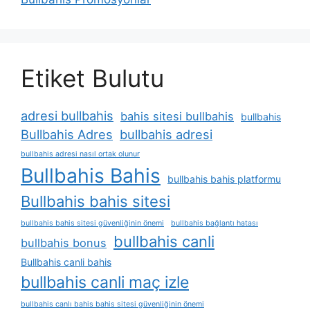
Etiket Bulutu
adresi bullbahis
bahis sitesi bullbahis
bullbahis
Bullbahis Adres
bullbahis adresi
bullbahis adresi nasıl ortak olunur
Bullbahis Bahis
bullbahis bahis platformu
Bullbahis bahis sitesi
bullbahis bahis sitesi güvenliğinin önemi
bullbahis bağlantı hatası
bullbahis canli
bullbahis bonus
Bullbahis canli bahis
bullbahis canli maç izle
bullbahis canlı bahis bahis sitesi güvenliğinin önemi