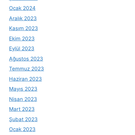
Ocak 2024
Aralık 2023
Kasım 2023
Ekim 2023
Eylül 2023
Ağustos 2023
Temmuz 2023
Haziran 2023
Mayıs 2023
Nisan 2023
Mart 2023
Şubat 2023
Ocak 2023