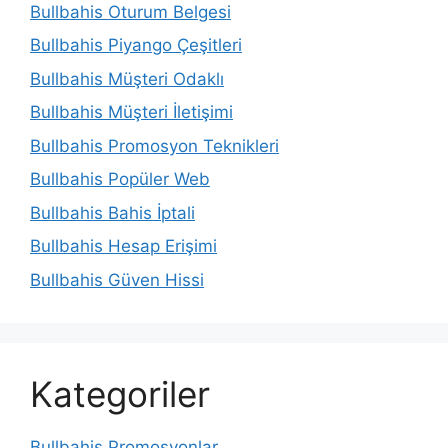
Bullbahis Oturum Belgesi
Bullbahis Piyango Çeşitleri
Bullbahis Müşteri Odaklı
Bullbahis Müşteri İletişimi
Bullbahis Promosyon Teknikleri
Bullbahis Popüler Web
Bullbahis Bahis İptali
Bullbahis Hesap Erişimi
Bullbahis Güven Hissi
Kategoriler
Bullbahis Promosyonlar