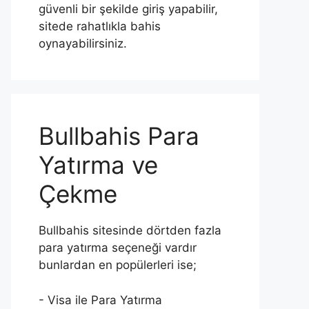
güvenli bir şekilde giriş yapabilir,
sitede rahatlıkla bahis
oynayabilirsiniz.
Bullbahis Para
Yatırma ve
Çekme
Bullbahis sitesinde dörtden fazla
para yatırma seçeneği vardır
bunlardan en popülerleri ise;
- Visa ile Para Yatırma