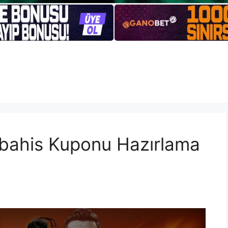
llbahis Kuponu Hazırlama