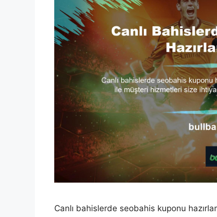
Canlı bahislerde seobahis kuponu hazırlam