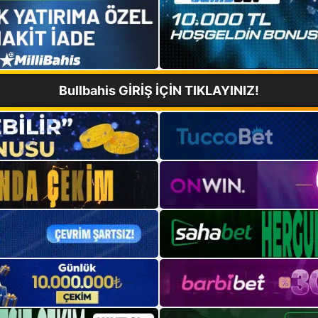
Bullbahis GİRİŞ İÇİN TIKLAYINIZ!