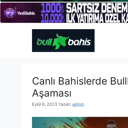
İçeriğe
atla
Canlı Bahislerde Bu
Aşaması
Eylül 6, 2023
Yazarı:
admin