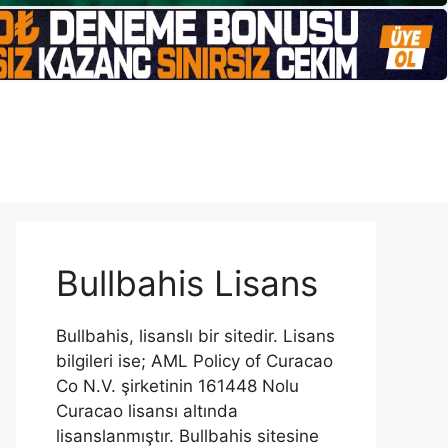
Bullbahis Lisans
Bullbahis, lisanslı bir sitedir. Lisans
bilgileri ise; AML Policy of Curacao
Co N.V. şirketinin 161448 Nolu
Curacao lisansı altında
lisanslanmıştır. Bullbahis sitesine