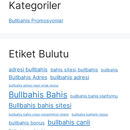
Kategoriler
Bullbahis Promosyonlar
Etiket Bulutu
adresi bullbahis
bahis sitesi bullbahis
bullbahis
Bullbahis Adres
bullbahis adresi
bullbahis adresi nasıl ortak olunur
Bullbahis Bahis
bullbahis bahis platformu
Bullbahis bahis sitesi
bullbahis bahis sitesi güvenliğinin önemi
bullbahis bağlantı hatası
bullbahis canli
bullbahis bonus