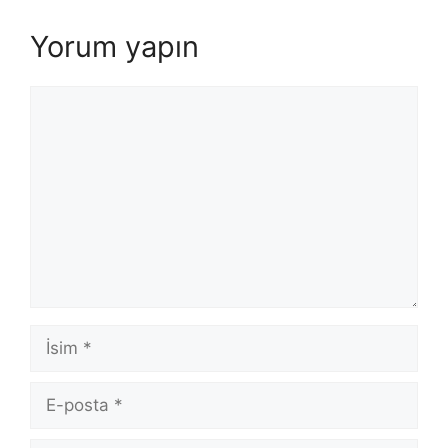
Yorum yapın
Yorum
İsim
E-
posta