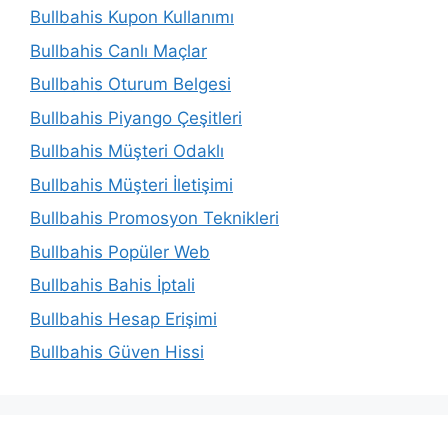
Bullbahis Kupon Kullanımı
Bullbahis Canlı Maçlar
Bullbahis Oturum Belgesi
Bullbahis Piyango Çeşitleri
Bullbahis Müşteri Odaklı
Bullbahis Müşteri İletişimi
Bullbahis Promosyon Teknikleri
Bullbahis Popüler Web
Bullbahis Bahis İptali
Bullbahis Hesap Erişimi
Bullbahis Güven Hissi