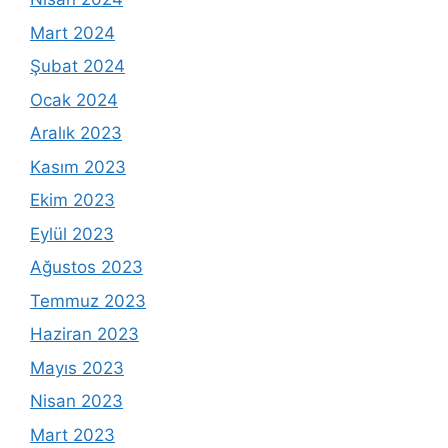
Mart 2024
Şubat 2024
Ocak 2024
Aralık 2023
Kasım 2023
Ekim 2023
Eylül 2023
Ağustos 2023
Temmuz 2023
Haziran 2023
Mayıs 2023
Nisan 2023
Mart 2023