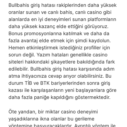
Bullbahis giriş hatası rakiplerinden daha yüksek
oranlar sunan ve canlı bahis, canlı casino gibi
alanlarda en iyi deneyimleri sunan platformların
daha yüksek kazanç elde ettiğini görüyoruz.
Bonus promosyonlarına katılmak ve daha da
fazla avantaj elde etmek için şimdi kaydolun.
Hemen etkinleştirmek istediğiniz profiller için
sorun değil. Yazım hataları genellikle casino
siteleri hakkındaki şikayetlere bakıldığında fark
edilebilir. Bullbahis giriş hatası karşısında adım
atma ihtiyacınıza cevap arıyor olabilirsiniz. Bu
durum TİB ve BTK bariyerlerinden sonra giriş
kazası ile karşılaşanların yeni başlayanlara göre
daha fazla paniğe kapıldığını göstermektedir.
Öte yandan, bir miktar casino deneyimi
yaşadıklarına ikna olanlar bu gerileme
yöntemine başvuracaklardır. Ayrıntılı yöntem ile