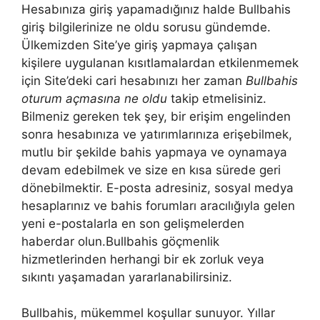
Hesabınıza giriş yapamadığınız halde Bullbahis
giriş bilgilerinize ne oldu sorusu gündemde.
Ülkemizden Site’ye giriş yapmaya çalışan
kişilere uygulanan kısıtlamalardan etkilenmemek
için Site’deki cari hesabınızı her zaman
Bullbahis
oturum açmasına ne oldu
takip etmelisiniz.
Bilmeniz gereken tek şey, bir erişim engelinden
sonra hesabınıza ve yatırımlarınıza erişebilmek,
mutlu bir şekilde bahis yapmaya ve oynamaya
devam edebilmek ve size en kısa sürede geri
dönebilmektir. E-posta adresiniz, sosyal medya
hesaplarınız ve bahis forumları aracılığıyla gelen
yeni e-postalarla en son gelişmelerden
haberdar olun.Bullbahis göçmenlik
hizmetlerinden herhangi bir ek zorluk veya
sıkıntı yaşamadan yararlanabilirsiniz.
Bullbahis, mükemmel koşullar sunuyor. Yıllar