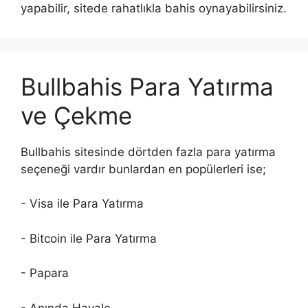
yapabilir, sitede rahatlıkla bahis oynayabilirsiniz.
Bullbahis Para Yatırma
ve Çekme
Bullbahis sitesinde dörtden fazla para yatırma
seçeneği vardır bunlardan en popülerleri ise;
- Visa ile Para Yatırma
- Bitcoin ile Para Yatırma
- Papara
- Anında Havale