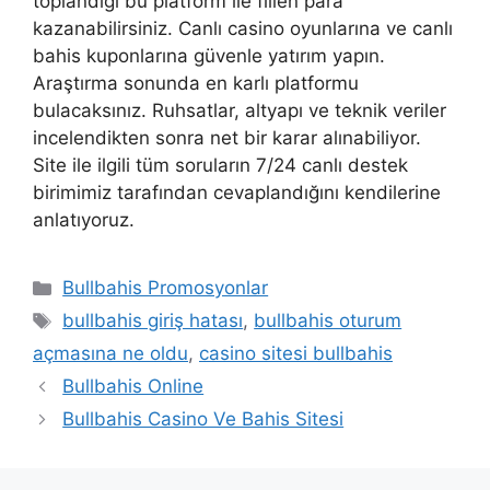
toplandığı bu platform ile fiilen para
kazanabilirsiniz. Canlı casino oyunlarına ve canlı
bahis kuponlarına güvenle yatırım yapın.
Araştırma sonunda en karlı platformu
bulacaksınız. Ruhsatlar, altyapı ve teknik veriler
incelendikten sonra net bir karar alınabiliyor.
Site ile ilgili tüm soruların 7/24 canlı destek
birimimiz tarafından cevaplandığını kendilerine
anlatıyoruz.
Kategoriler
Bullbahis Promosyonlar
Etiketler
bullbahis giriş hatası
,
bullbahis oturum
açmasına ne oldu
,
casino sitesi bullbahis
Bullbahis Online
Bullbahis Casino Ve Bahis Sitesi