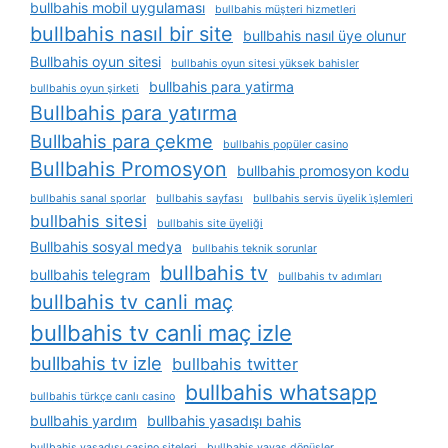
bullbahis mobil uygulaması
bullbahis müşteri hizmetleri
bullbahis nasıl bir site
bullbahis nasıl üye olunur
Bullbahis oyun sitesi
bullbahis oyun sitesi yüksek bahisler
bullbahis para yatirma
bullbahis oyun şirketi
Bullbahis para yatırma
Bullbahis para çekme
bullbahis popüler casino
Bullbahis Promosyon
bullbahis promosyon kodu
bullbahis sanal sporlar
bullbahis sayfası
bullbahis servis üyelik i̇şlemleri
bullbahis sitesi
bullbahis site üyeliği
Bullbahis sosyal medya
bullbahis teknik sorunlar
bullbahis tv
bullbahis telegram
bullbahis tv adımları
bullbahis tv canli maç
bullbahis tv canli maç izle
bullbahis tv izle
bullbahis twitter
bullbahis whatsapp
bullbahis türkçe canlı casino
bullbahis yardım
bullbahis yasadışı bahis
bullbahis yasadışı casino siteleri
bullbahis yavaş dönüşler,