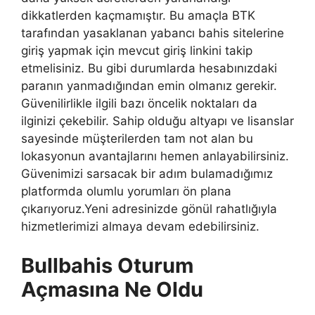
dikkatlerden kaçmamıştır. Bu amaçla BTK
tarafından yasaklanan yabancı bahis sitelerine
giriş yapmak için mevcut giriş linkini takip
etmelisiniz. Bu gibi durumlarda hesabınızdaki
paranın yanmadığından emin olmanız gerekir.
Güvenilirlikle ilgili bazı öncelik noktaları da
ilginizi çekebilir. Sahip olduğu altyapı ve lisanslar
sayesinde müşterilerden tam not alan bu
lokasyonun avantajlarını hemen anlayabilirsiniz.
Güvenimizi sarsacak bir adım bulamadığımız
platformda olumlu yorumları ön plana
çıkarıyoruz.Yeni adresinizde gönül rahatlığıyla
hizmetlerimizi almaya devam edebilirsiniz.
Bullbahis Oturum
Açmasına Ne Oldu