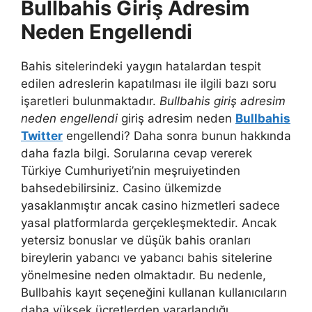
Bullbahis Giriş Adresim
Neden Engellendi
Bahis sitelerindeki yaygın hatalardan tespit
edilen adreslerin kapatılması ile ilgili bazı soru
işaretleri bulunmaktadır.
Bullbahis giriş adresim
neden engellendi
giriş adresim neden
Bullbahis
Twitter
engellendi? Daha sonra bunun hakkında
daha fazla bilgi. Sorularına cevap vererek
Türkiye Cumhuriyeti’nin meşruiyetinden
bahsedebilirsiniz. Casino ülkemizde
yasaklanmıştır ancak casino hizmetleri sadece
yasal platformlarda gerçekleşmektedir. Ancak
yetersiz bonuslar ve düşük bahis oranları
bireylerin yabancı ve yabancı bahis sitelerine
yönelmesine neden olmaktadır. Bu nedenle,
Bullbahis kayıt seçeneğini kullanan kullanıcıların
daha yüksek ücretlerden yararlandığı