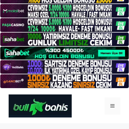
İçeriğe
atla
Menü