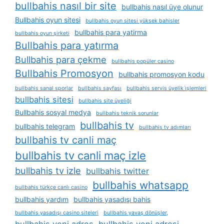
bullbahis nasıl bir site
bullbahis nasıl üye olunur
Bullbahis oyun sitesi
bullbahis oyun sitesi yüksek bahisler
bullbahis para yatirma
bullbahis oyun şirketi
Bullbahis para yatırma
Bullbahis para çekme
bullbahis popüler casino
Bullbahis Promosyon
bullbahis promosyon kodu
bullbahis sanal sporlar
bullbahis sayfası
bullbahis servis üyelik i̇şlemleri
bullbahis sitesi
bullbahis site üyeliği
Bullbahis sosyal medya
bullbahis teknik sorunlar
bullbahis tv
bullbahis telegram
bullbahis tv adımları
bullbahis tv canli maç
bullbahis tv canli maç izle
bullbahis tv izle
bullbahis twitter
bullbahis whatsapp
bullbahis türkçe canlı casino
bullbahis yardım
bullbahis yasadışı bahis
bullbahis yasadışı casino siteleri
bullbahis yavaş dönüşler,
bullbahis yeni adres
bullbahis yeni adresi