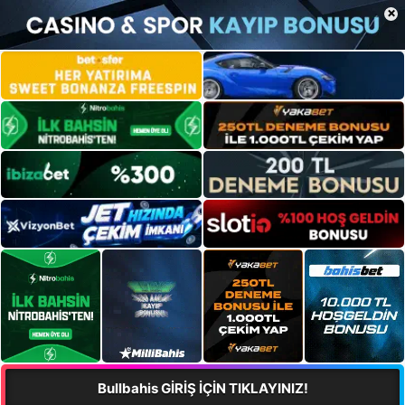
×
Bullbahis GİRİŞ İÇİN TIKLAYINIZ!