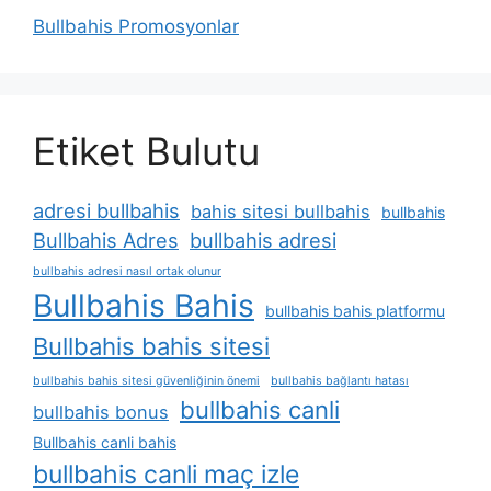
Bullbahis Promosyonlar
Etiket Bulutu
adresi bullbahis
bahis sitesi bullbahis
bullbahis
Bullbahis Adres
bullbahis adresi
bullbahis adresi nasıl ortak olunur
Bullbahis Bahis
bullbahis bahis platformu
Bullbahis bahis sitesi
bullbahis bahis sitesi güvenliğinin önemi
bullbahis bağlantı hatası
bullbahis canli
bullbahis bonus
Bullbahis canli bahis
bullbahis canli maç izle