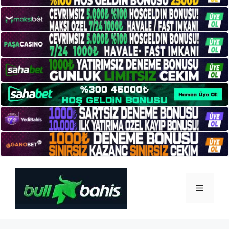
İçeriğe
atla
Menü