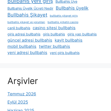
Bullbahis yeni giriş
Bullbahis Üye
Bullbahis üyelik
Bullbahis Üyelik Ücreti Nedir
Bullbahis Şikayet
bullbahis şikayet giriş
bullbahis şikayet ve yorumları
bullbahis şirketin casino
casino sitesi bullbahis
canli bullbahis
giris adresi bullbahis
giris bullbahis
giris yap bullbahis
güncel adresi bullbahis
kayit bullbahis
mobil bullbahis
twitter bullbahis
yeni adresi bullbahis
yeni giris bullbahis
Arşivler
Temmuz 2026
Eylül 2025
Haziran 2025