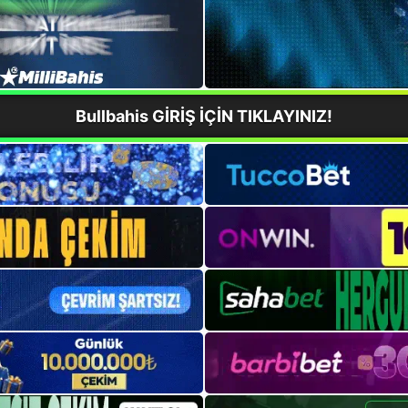
Bullbahis GİRİŞ İÇİN TIKLAYINIZ!