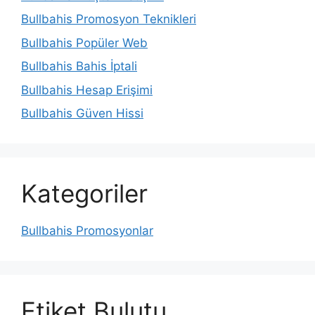
Bullbahis Promosyon Teknikleri
Bullbahis Popüler Web
Bullbahis Bahis İptali
Bullbahis Hesap Erişimi
Bullbahis Güven Hissi
Kategoriler
Bullbahis Promosyonlar
Etiket Bulutu