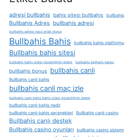
adresi bullbahis
bahis sitesi bullbahis
bullbahis
Bullbahis Adres
bullbahis adresi
bullbahis adresi nasıl ortak olunur
Bullbahis Bahis
bullbahis bahis platformu
Bullbahis bahis sitesi
bullbahis bahis sitesi güvenliğinin önemi
bullbahis bağlantı hatası
bullbahis canli
bullbahis bonus
Bullbahis canli bahis
bullbahis canli maç izle
bullbahis canlı bahis bahis sitesi güvenliğinin önemi
bullbahis canlı bahis nedir
bullbahis canlı bahis seçenekleri
Bullbahis canlı casino
Bullbahis canlı destek
Bullbahis casino oyunları
bullbahis casino sistemi