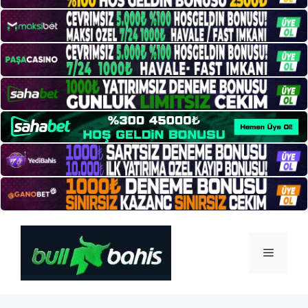
İçeriğe
atla
Menü