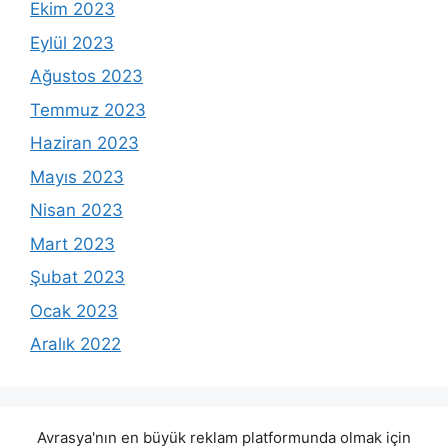
Ekim 2023
Eylül 2023
Ağustos 2023
Temmuz 2023
Haziran 2023
Mayıs 2023
Nisan 2023
Mart 2023
Şubat 2023
Ocak 2023
Aralık 2022
Avrasya'nın en büyük reklam platformunda olmak için