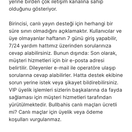
yerine birden çok iletişim kanalına sahip
olduğunu gösteriyor.
Birincisi, canlı yayın desteği için herhangi bir
süre sınırı olmadığını açıklamaktır. Kullanıcılar ve
üye olmayanlar haftanın 7 günü giriş yapabilir,
7/24 yardım hattımız üzerinden sorularınıza
cevap alabilirsiniz. Bunun dışında: Son olarak,
müşteri hizmetleri için bir e-posta adresi
belirtilir. Dileyenler e-mail ile operatöre ulaşıp
sorularına cevap alabilirler. Hatta destek ekibine
sorun yerine istek veya şikayet bildirebilirsiniz.
VIP üyelik işlemleri sizlerin başkalarına da fayda
sağlaması için müşteri hizmetleri tarafından
yürütülmektedir. Bullbahis canlı maçları ücretli
mi? Canlı maçlar için üyelik veya ödeme
koşulları vurgulanmaz.