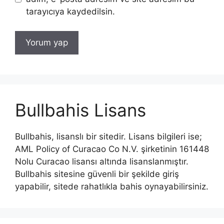
tarayıcıya kaydedilsin.
Bullbahis Lisans
Bullbahis, lisanslı bir sitedir. Lisans bilgileri ise;
AML Policy of Curacao Co N.V. şirketinin 161448
Nolu Curacao lisansı altında lisanslanmıştır.
Bullbahis sitesine güvenli bir şekilde giriş
yapabilir, sitede rahatlıkla bahis oynayabilirsiniz.