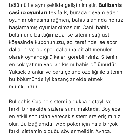
bölümü ile aynı şekilde geliştirilmiştir.
Bullbahis
casino oyunları
tek fark, burada devam eden
oyunlar olmasına rağmen, bahis alanında henüz
başlamamış oyunlar olmasıdır. Canlı bahis
bölümüne baktığımızda ise sitenin sağ üst
köşesinde kuponunuzu, sol tarafında ise spor
dallarını ve bu spor dallarına ait alt menüler
olarak oynandığı ülkeleri görebilirsiniz. Sitenin
en çok yatırım yapılan kısmı bahis bölümüdür.
Yüksek oranlar ve para çekme özelliği ile sitenin
bu bölümünde iyi kazançlar elde etmek
mümkündür.
Bullbahis Casino sistemi oldukça detaylı ve
farklı bir şekilde sizlere sunulmaktadır. Böylece
en etkili sonuçları verecek sistemlere erişiminiz
olur. Bu bağlamda, web poker için hala birçok
farklı sistemin olduğu söylenmelidir. Ayrıca,