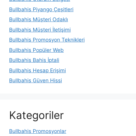
Bullbahis Piyango Çeşitleri
Bullbahis Müşteri Odaklı
Bullbahis Müşteri İletişimi
Bullbahis Promosyon Teknikleri
Bullbahis Popüler Web
Bullbahis Bahis İptali
Bullbahis Hesap Erişimi
Bullbahis Güven Hissi
Kategoriler
Bullbahis Promosyonlar