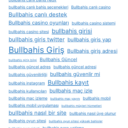
bullbahis canlı bahis seçenekleri
Bullbahis canlı casino
Bullbahis canlı destek
Bullbahis casino oyunları
bullbahis casino sistemi
bullbahis girisi
bullbahis casino sitesi
bullbahis giris twitter
bullbahis giris yap
Bullbahis Giriş
Bullbahis giriş adresi
Bullbahis Güncel
bullbahis giriş bilgi
bullbahis güncel adres
bullbahis güncel adresi
bullbahis güvenlir mi
bullbahis güvenilirliği
Bullbahis kayıt
bullbahis instagram
bullbahis maç izle
bullbahis kullanıcıları
bullbahis maç izleme
bullbahis mobil
bullbahis maç yayını
bullbahis mobil uygulaması
bullbahis müşteri hizmetleri
bullbahis nasıl bir site
bullbahis nasıl üye olunur
Bullbahis oyun sitesi
bullbahis oyun sitesi yüksek bahisler
bullbahis para yatirma