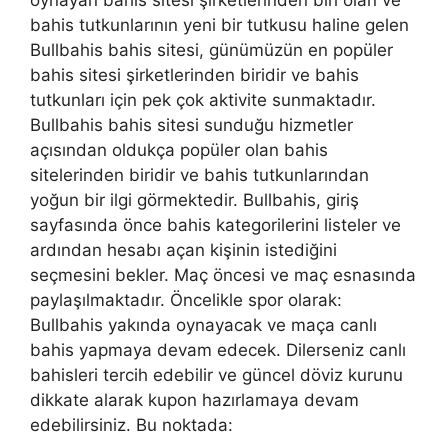
oynayan bahis sitesi şirketlerinden biri olan ve
bahis tutkunlarının yeni bir tutkusu haline gelen
Bullbahis bahis sitesi, günümüzün en popüler
bahis sitesi şirketlerinden biridir ve bahis
tutkunları için pek çok aktivite sunmaktadır.
Bullbahis bahis sitesi sunduğu hizmetler
açısından oldukça popüler olan bahis
sitelerinden biridir ve bahis tutkunlarından
yoğun bir ilgi görmektedir. Bullbahis, giriş
sayfasında önce bahis kategorilerini listeler ve
ardından hesabı açan kişinin istediğini
seçmesini bekler. Maç öncesi ve maç esnasında
paylaşılmaktadır. Öncelikle spor olarak:
Bullbahis yakında oynayacak ve maça canlı
bahis yapmaya devam edecek. Dilerseniz canlı
bahisleri tercih edebilir ve güncel döviz kurunu
dikkate alarak kupon hazırlamaya devam
edebilirsiniz. Bu noktada: