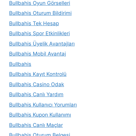
Bullbahis Oyun Görselleri
Bullbahis Oturum Bildirimi
Bullbahis Tek Hesap
Bullbahis Spor Etkinlikleri
Bullbahis Üyelik Avantajları
Bullbahis Mobil Avantaj
Bullbahis
Bullbahis Kayıt Kontrolü
Bullbahis Casino Odak
Bullbahis Canlı Yardım
Bullbahis Kullanıcı Yorumları
Bullbahis Kupon Kullanımı
Bullbahis Canlı Maçlar
Bullbahis Oturum Belgesi