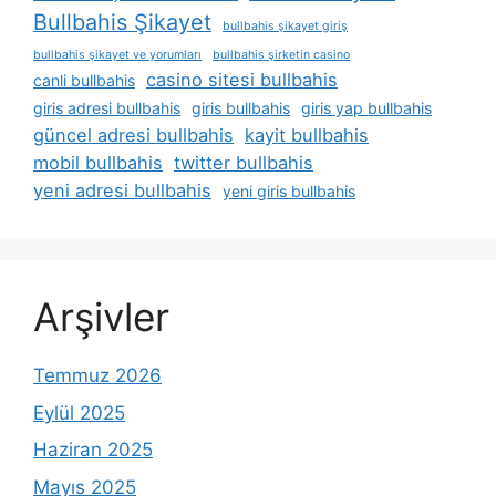
Bullbahis Şikayet
bullbahis şikayet giriş
bullbahis şikayet ve yorumları
bullbahis şirketin casino
casino sitesi bullbahis
canli bullbahis
giris adresi bullbahis
giris bullbahis
giris yap bullbahis
güncel adresi bullbahis
kayit bullbahis
mobil bullbahis
twitter bullbahis
yeni adresi bullbahis
yeni giris bullbahis
Arşivler
Temmuz 2026
Eylül 2025
Haziran 2025
Mayıs 2025