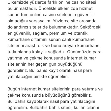
Ülkemizde yüzlerce farklı online casino sitesi
bulunmaktadır. Öncelikle ülkemizde hizmet
sunan tüm online casino sitelerinin güvenilir
olmadığını varsayalım. Yüzlerce site arasında
dolandırıcı siteler de bulunmaktadır. Sektördeki
en güvenilir, sağlam, premium ve otantik
kumarhane ortamını sunan canlı kumarhane
sitelerini araştırdık ve bunu arayan kumarhane
tutkunlarına kolaylık sağladık. Günümüzde para
yatırma ve çekme konusunda internet kumar
sitelerinin her geçen gün büyüdüğünü
görebiliriz. Bullbahis kayıt olarak nasıl para
yatırılacağını birlikte öğrenelim.
Bugün internet kumar sitelerinin para yatırma ve
çekme konusunda büyüdüğünü görebiliriz.
Bullbahis kaydolarak nasıl para yatırılacağını
öğrenelim. Bullbahis bahis sitesi, kullanıcılarını