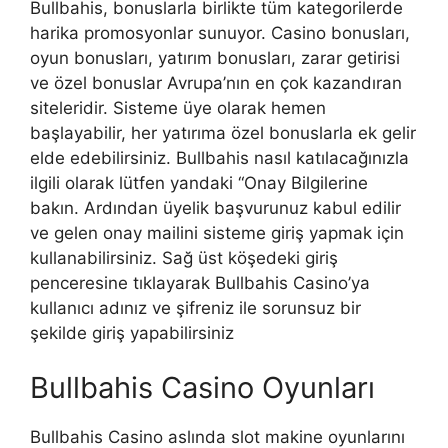
Bullbahis, bonuslarla birlikte tüm kategorilerde
harika promosyonlar sunuyor. Casino bonusları,
oyun bonusları, yatırım bonusları, zarar getirisi
ve özel bonuslar Avrupa’nın en çok kazandıran
siteleridir. Sisteme üye olarak hemen
başlayabilir, her yatırıma özel bonuslarla ek gelir
elde edebilirsiniz. Bullbahis nasıl katılacağınızla
ilgili olarak lütfen yandaki “Onay Bilgilerine
bakın. Ardından üyelik başvurunuz kabul edilir
ve gelen onay mailini sisteme giriş yapmak için
kullanabilirsiniz. Sağ üst köşedeki giriş
penceresine tıklayarak Bullbahis Casino’ya
kullanıcı adınız ve şifreniz ile sorunsuz bir
şekilde giriş yapabilirsiniz
Bullbahis Casino Oyunları
Bullbahis Casino aslında slot makine oyunlarını