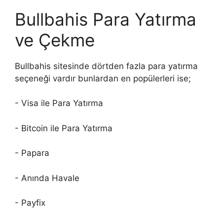
Bullbahis Para Yatırma
ve Çekme
Bullbahis sitesinde dörtden fazla para yatırma
seçeneği vardır bunlardan en popülerleri ise;
- Visa ile Para Yatırma
- Bitcoin ile Para Yatırma
- Papara
- Anında Havale
- Payfix