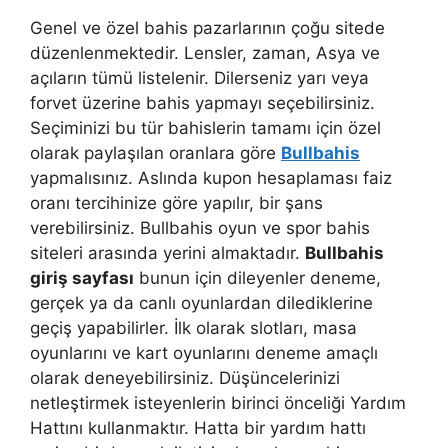
Genel ve özel bahis pazarlarının çoğu sitede
düzenlenmektedir. Lensler, zaman, Asya ve
açıların tümü listelenir. Dilerseniz yarı veya
forvet üzerine bahis yapmayı seçebilirsiniz.
Seçiminizi bu tür bahislerin tamamı için özel
olarak paylaşılan oranlara göre
Bullbahis
yapmalısınız. Aslında kupon hesaplaması faiz
oranı tercihinize göre yapılır, bir şans
verebilirsiniz. Bullbahis oyun ve spor bahis
siteleri arasında yerini almaktadır.
Bullbahis
giriş sayfası
bunun için dileyenler deneme,
gerçek ya da canlı oyunlardan dilediklerine
geçiş yapabilirler. İlk olarak slotları, masa
oyunlarını ve kart oyunlarını deneme amaçlı
olarak deneyebilirsiniz. Düşüncelerinizi
netleştirmek isteyenlerin birinci önceliği Yardım
Hattını kullanmaktır. Hatta bir yardım hattı