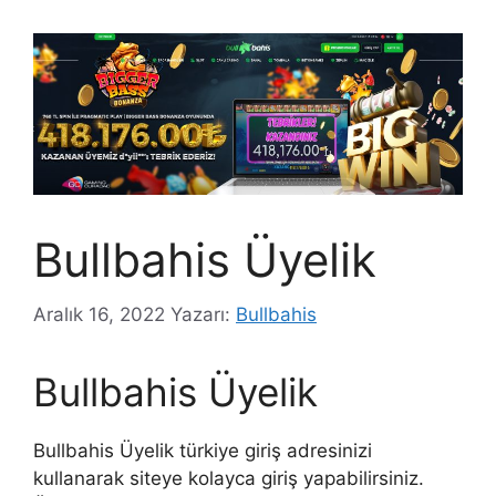
Bullbahis Üyelik
Aralık 16, 2022
Yazarı:
Bullbahis
Bullbahis Üyelik
Bullbahis Üyelik türkiye giriş adresinizi
kullanarak siteye kolayca giriş yapabilirsiniz.