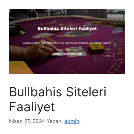
Bullbahis Siteleri
Faaliyet
Nisan 27, 2024
Yazarı:
admin