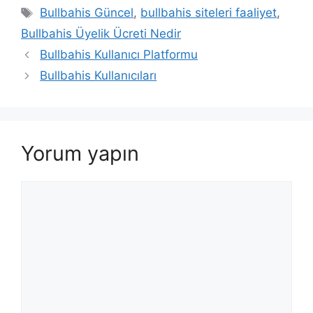
Etiketler
Bullbahis Güncel
,
bullbahis siteleri faaliyet
,
Bullbahis Üyelik Ücreti Nedir
Bullbahis Kullanıcı Platformu
Bullbahis Kullanıcıları
Yorum yapın
Yorum