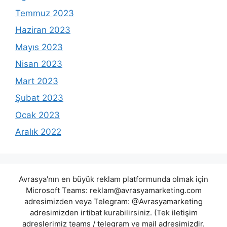
Temmuz 2023
Haziran 2023
Mayıs 2023
Nisan 2023
Mart 2023
Şubat 2023
Ocak 2023
Aralık 2022
Avrasya'nın en büyük reklam platformunda olmak için
Microsoft Teams:
reklam@avrasyamarketing.com
adresimizden veya Telegram: @Avrasyamarketing
adresimizden irtibat kurabilirsiniz. (Tek iletişim
adreslerimiz teams / telegram ve mail adresimizdir.