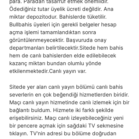
para. Paradan tasarruf etmek önemlidir.
Ödediğiniz tutar üyelik ücreti değildir. Ana
miktar depozitodur. Bahislerde tüketilir.
Bullbahis üyeleri için gerekli belgeler hesap
açma işlemi tamamlandıktan sonra
görüntülenmeyecektir. Başvuruda onay
departmanları belirtilecektir.Sitede hem bahis
hem de canlı bahislerden elde edilebilecek
kazanç miktarı bundan olumlu yönde
etkilenmektedir.Canlı yayın var.
Sitede yer alan canlı yayın bölümü canlı bahis
severlerin en çok beğendiği hizmetlerden biridir.
Maçı canlı yayın hizmetinde canlı izlemek için bir
bağlantı buldum. Hizmete iki farklı şekilde
erişebilirsiniz. Maçı canlı izleyebileceğiniz yeni
bir pencere açmak için sağdaki TV sekmesine
tıklayın. TV’nin adresi bu bölüme doğrudan