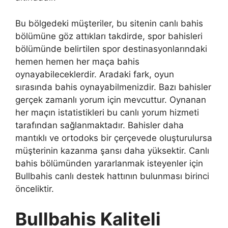
Bu bölgedeki müşteriler, bu sitenin canlı bahis
bölümüne göz attıkları takdirde, spor bahisleri
bölümünde belirtilen spor destinasyonlarındaki
hemen hemen her maça bahis
oynayabileceklerdir. Aradaki fark, oyun
sırasında bahis oynayabilmenizdir. Bazı bahisler
gerçek zamanlı yorum için mevcuttur. Oynanan
her maçın istatistikleri bu canlı yorum hizmeti
tarafından sağlanmaktadır. Bahisler daha
mantıklı ve ortodoks bir çerçevede oluşturulursa
müşterinin kazanma şansı daha yüksektir. Canlı
bahis bölümünden yararlanmak isteyenler için
Bullbahis canlı destek hattının bulunması birinci
önceliktir.
Bullbahis Kaliteli