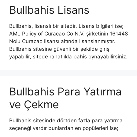
Bullbahis Lisans
Bullbahis, lisanslı bir sitedir. Lisans bilgileri ise;
AML Policy of Curacao Co N.V. şirketinin 161448
Nolu Curacao lisansı altında lisanslanmıştır.
Bullbahis sitesine güvenli bir şekilde giriş
yapabilir, sitede rahatlıkla bahis oynayabilirsiniz.
Bullbahis Para Yatırma
ve Çekme
Bullbahis sitesinde dörtden fazla para yatırma
seçeneği vardır bunlardan en popülerleri ise;