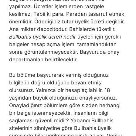
yapılmaz. Ücretler işlemlerden rastgele
kesilmez. Tabii ki para. Paradan tasarruf etmek
önemlidir. Ödediğiniz tutar üyelik ücreti değildir.
Ana miktar depozitodur. Bahislerde tüketilir.
Bullbahis üyelik ücreti nedir
üyeleri için gerekli
belgeler hesap açma işlemi tamamlandıktan
sonra görüntülenmeyecektir. Başvuruda onay
departmanları belirtilecektir.
Bu bölüme başvurarak vermiş olduğunuz
bilgilerin doğru olduğunu beyan etmiş
olursunuz. Yalnızca bir hesap açılabilir. 18
yaşından büyük olduğunuzu onaylıyorsunuz.
Onayladığınız bölümlere göre sizden herhangi
bir belge istenmeyecektir. İnsanların bilgi
sağlaması güvenli midir? Yabancı Bullbahis
sitelerinin zihniyetine göre Bullbahis üyelik
sürecinde bilgi verilmesine bir itiraz var. Veriler