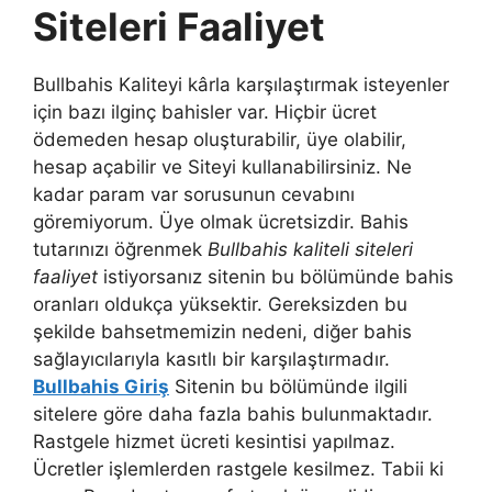
Siteleri Faaliyet
Bullbahis Kaliteyi kârla karşılaştırmak isteyenler
için bazı ilginç bahisler var. Hiçbir ücret
ödemeden hesap oluşturabilir, üye olabilir,
hesap açabilir ve Siteyi kullanabilirsiniz. Ne
kadar param var sorusunun cevabını
göremiyorum. Üye olmak ücretsizdir. Bahis
tutarınızı öğrenmek
Bullbahis kaliteli siteleri
faaliyet
istiyorsanız sitenin bu bölümünde bahis
oranları oldukça yüksektir. Gereksizden bu
şekilde bahsetmemizin nedeni, diğer bahis
sağlayıcılarıyla kasıtlı bir karşılaştırmadır.
Bullbahis Giriş
Sitenin bu bölümünde ilgili
sitelere göre daha fazla bahis bulunmaktadır.
Rastgele hizmet ücreti kesintisi yapılmaz.
Ücretler işlemlerden rastgele kesilmez. Tabii ki