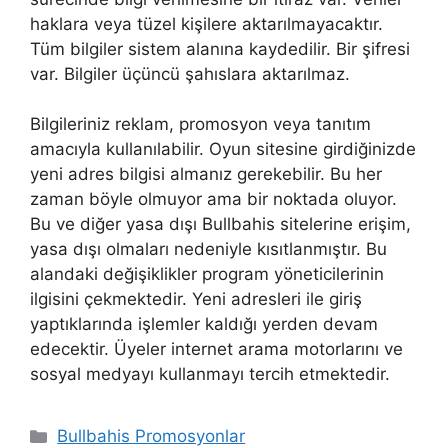
haklara veya tüzel kişilere aktarılmayacaktır.
Tüm bilgiler sistem alanına kaydedilir. Bir şifresi
var. Bilgiler üçüncü şahıslara aktarılmaz.
Bilgileriniz reklam, promosyon veya tanıtım
amacıyla kullanılabilir. Oyun sitesine girdiğinizde
yeni adres bilgisi almanız gerekebilir. Bu her
zaman böyle olmuyor ama bir noktada oluyor.
Bu ve diğer yasa dışı Bullbahis sitelerine erişim,
yasa dışı olmaları nedeniyle kısıtlanmıştır. Bu
alandaki değişiklikler program yöneticilerinin
ilgisini çekmektedir. Yeni adresleri ile giriş
yaptıklarında işlemler kaldığı yerden devam
edecektir. Üyeler internet arama motorlarını ve
sosyal medyayı kullanmayı tercih etmektedir.
Kategoriler
Bullbahis Promosyonlar