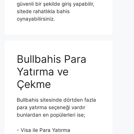
güvenli bir şekilde giriş yapabilir,
sitede rahatlıkla bahis
oynayabilirsiniz.
Bullbahis Para
Yatırma ve
Çekme
Bullbahis sitesinde dörtden fazla
para yatırma seçeneği vardır
bunlardan en popülerleri ise;
- Visa ile Para Yatırma