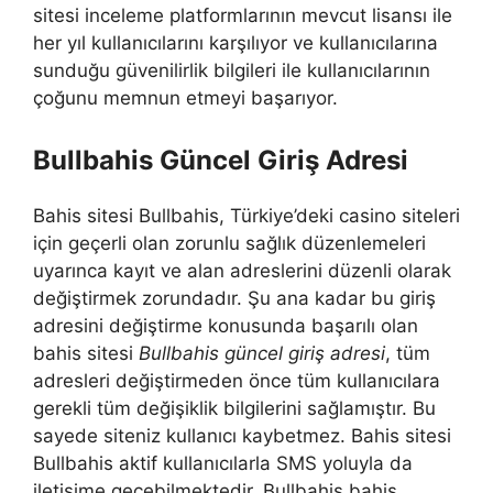
sitesi inceleme platformlarının mevcut lisansı ile
her yıl kullanıcılarını karşılıyor ve kullanıcılarına
sunduğu güvenilirlik bilgileri ile kullanıcılarının
çoğunu memnun etmeyi başarıyor.
Bullbahis Güncel Giriş Adresi
Bahis sitesi Bullbahis, Türkiye’deki casino siteleri
için geçerli olan zorunlu sağlık düzenlemeleri
uyarınca kayıt ve alan adreslerini düzenli olarak
değiştirmek zorundadır. Şu ana kadar bu giriş
adresini değiştirme konusunda başarılı olan
bahis sitesi
Bullbahis güncel giriş adresi
, tüm
adresleri değiştirmeden önce tüm kullanıcılara
gerekli tüm değişiklik bilgilerini sağlamıştır. Bu
sayede siteniz kullanıcı kaybetmez. Bahis sitesi
Bullbahis aktif kullanıcılarla SMS yoluyla da
iletişime geçebilmektedir. Bullbahis bahis