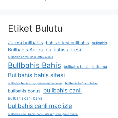
Etiket Bulutu
adresi bullbahis
bahis sitesi bullbahis
bullbahis
Bullbahis Adres
bullbahis adresi
bullbahis adresi nasıl ortak olunur
Bullbahis Bahis
bullbahis bahis platformu
Bullbahis bahis sitesi
bullbahis bahis sitesi güvenliğinin önemi
bullbahis bağlantı hatası
bullbahis canli
bullbahis bonus
Bullbahis canli bahis
bullbahis canli maç izle
bullbahis canlı bahis bahis sitesi güvenliğinin önemi