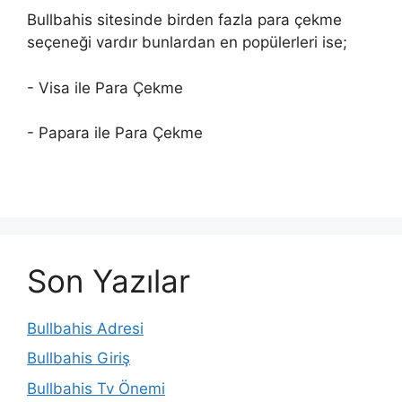
Bullbahis sitesinde birden fazla para çekme
seçeneği vardır bunlardan en popülerleri ise;
- Visa ile Para Çekme
- Papara ile Para Çekme
Son Yazılar
Bullbahis Adresi
Bullbahis Giriş
Bullbahis Tv Önemi