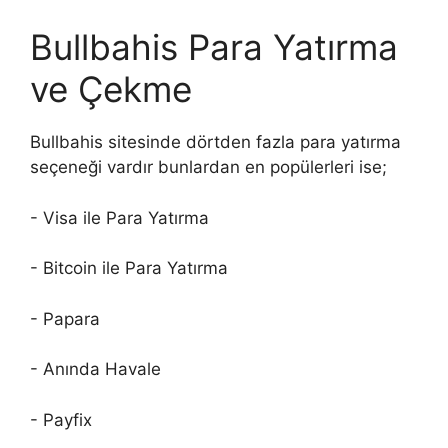
Bullbahis Para Yatırma
ve Çekme
Bullbahis sitesinde dörtden fazla para yatırma
seçeneği vardır bunlardan en popülerleri ise;
- Visa ile Para Yatırma
- Bitcoin ile Para Yatırma
- Papara
- Anında Havale
- Payfix