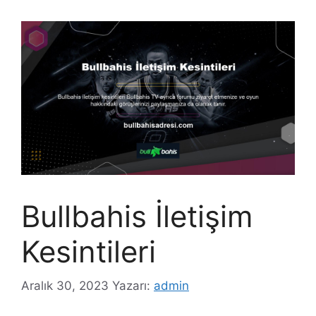
Bullbahis İletişim
Kesintileri
Aralık 30, 2023
Yazarı:
admin