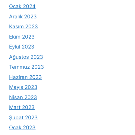
Ocak 2024
Aralık 2023
Kasım 2023
Ekim 2023
Eylül 2023
Ağustos 2023
Temmuz 2023
Haziran 2023
Mayıs 2023
Nisan 2023
Mart 2023
Şubat 2023
Ocak 2023