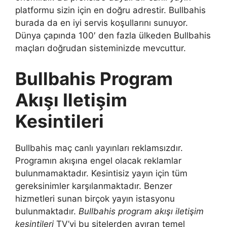
platformu sizin için en doğru adrestir. Bullbahis
burada da en iyi servis koşullarını sunuyor.
Dünya çapında 100′ den fazla ülkeden Bullbahis
maçları doğrudan sisteminizde mevcuttur.
Bullbahis Program
Akışı Iletişim
Kesintileri
Bullbahis maç canlı yayınları reklamsızdır.
Programın akışına engel olacak reklamlar
bulunmamaktadır. Kesintisiz yayın için tüm
gereksinimler karşılanmaktadır. Benzer
hizmetleri sunan birçok yayın istasyonu
bulunmaktadır.
Bullbahis program akışı iletişim
kesintileri
TV’yi bu sitelerden ayıran temel