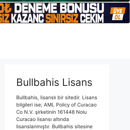
Bullbahis Lisans
Bullbahis, lisanslı bir sitedir. Lisans
bilgileri ise; AML Policy of Curacao
Co N.V. şirketinin 161448 Nolu
Curacao lisansı altında
lisanslanmıştır. Bullbahis sitesine