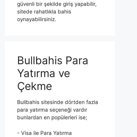
güvenli bir şekilde giriş yapabilir,
sitede rahatlıkla bahis
oynayabilirsiniz.
Bullbahis Para
Yatırma ve
Çekme
Bullbahis sitesinde dörtden fazla
para yatırma seçeneği vardır
bunlardan en popülerleri ise;
- Visa ile Para Yatırma