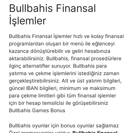
Bullbahis Finansal
İşlemler
Bullbahis Finansal İşlemler hızlı ve kolay finansal
programlardan oluşan bir menü ile eğlenceyi
kazanca dönüştürebilir ve geliri hesabınıza
aktarabilirsiniz. Bullbahis, finansal prosedürlere
ilginç alternatifler sunuyor. Bullbahis para
yatırma ve çekme işlemlerini istediğiniz zaman
gerçekleştirebilirsiniz. Alt ve üst yatırım bilgileri,
güncel IBAN bilgileri, minimum ve maksimum
para çekme limitleri gibi tüm finansal işlemler
için bir hesap temsilcisi ile görüşebilirsiniz
Bullbahis Games Bonus
Bullbahis oyunlar için bonus oyunlar sağlamaz
Özel promosyonlar yoktur.
Bullbahis finansal