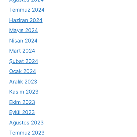
Temmuz 2024
Haziran 2024
Mayıs 2024
Nisan 2024
Mart 2024
Şubat 2024
Ocak 2024
Aralık 2023
Kasım 2023
Ekim 2023
Eylül 2023
Ağustos 2023
Temmuz 2023