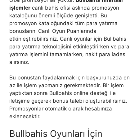
işlemler
canlı bahis ofisi aslında promosyon
kataloğunu önemli ölçüde genişletti. Bu
promosyon kataloğundaki tüm para yatırma
bonuslarını Canlı Oyun Puanlarında
etkinleştirebilirsiniz. Canlı oyunlar için Bullbahis
para yatırma teknolojisini etkinleştirirken ve para
yatırma işlemini tamamlarken, nakit para iadesi
alırsınız.
Bu bonustan faydalanmak için başvurunuzda en
az ile işlem yapmanız gerekmektedir. Bir işlem
yaptıktan sonra Bullbahis online desteği ile
iletişime geçerek bonus talebi oluşturabilirsiniz.
Promosyonlar otomatik olarak hesabınıza
eklenecektir.
Bullbahis Oyunları İçin