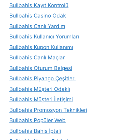
Bullbahis Kayıt Kontrolü
Bullbahis Casino Odak
Bullbahis Canlı Yardım
Bullbahis Kullanıcı Yorumları
Bullbahis Kupon Kullanımı
Bullbahis Canlı Maçlar
Bullbahis Oturum Belgesi
Bullbahis Piyango Çeşitleri
Bullbahis Müşteri Odaklı
Bullbahis Müşteri İletişimi
Bullbahis Promosyon Teknikleri
Bullbahis Popüler Web
Bullbahis Bahis İptali