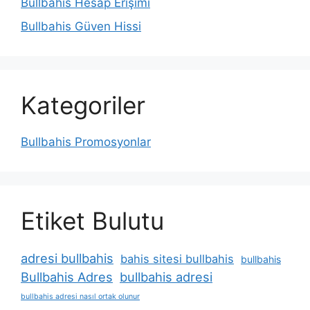
Bullbahis Hesap Erişimi
Bullbahis Güven Hissi
Kategoriler
Bullbahis Promosyonlar
Etiket Bulutu
adresi bullbahis
bahis sitesi bullbahis
bullbahis
Bullbahis Adres
bullbahis adresi
bullbahis adresi nasıl ortak olunur