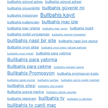
bullbahis güncel adres
bullbahis güncel adresi
bullbahis güvenlir mi
bullbahis güvenilirliği
Bullbahis kayıt
bullbahis instagram
bullbahis maç izle
bullbahis kullanıcıları
bullbahis maç izleme
bullbahis mobil
bullbahis maç yayını
bullbahis mobil uygulaması
bullbahis müşteri hizmetleri
bullbahis nasıl bir site
bullbahis nasıl üye olunur
Bullbahis oyun sitesi
bullbahis oyun sitesi yüksek bahisler
bullbahis para yatirma
bullbahis oyun şirketi
Bullbahis para yatırma
Bullbahis para çekme
bullbahis popüler casino
Bullbahis Promosyon
bullbahis promosyon kodu
bullbahis sanal sporlar
bullbahis sayfası
bullbahis servis üyelik i̇şlemleri
bullbahis sitesi
bullbahis site üyeliği
Bullbahis sosyal medya
bullbahis teknik sorunlar
bullbahis tv
bullbahis telegram
bullbahis tv adımları
bullbahis tv canli maç