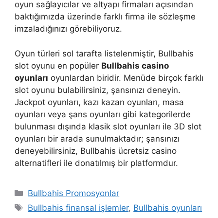
oyun sağlayıcılar ve altyapı firmaları açısından
baktığımızda üzerinde farklı firma ile sözleşme
imzaladığınızı görebiliyoruz.
Oyun türleri sol tarafta listelenmiştir, Bullbahis
slot oyunu en popüler
Bullbahis casino
oyunları
oyunlardan biridir. Menüde birçok farklı
slot oyunu bulabilirsiniz, şansınızı deneyin.
Jackpot oyunları, kazı kazan oyunları, masa
oyunları veya şans oyunları gibi kategorilerde
bulunması dışında klasik slot oyunları ile 3D slot
oyunları bir arada sunulmaktadır; şansınızı
deneyebilirsiniz, Bullbahis ücretsiz casino
alternatifleri ile donatılmış bir platformdur.
Kategoriler
Bullbahis Promosyonlar
Etiketler
Bullbahis finansal işlemler
,
Bullbahis oyunları