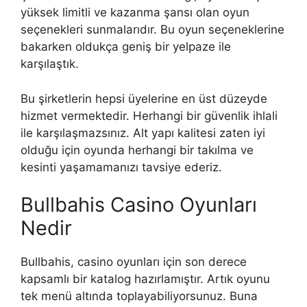
yüksek limitli ve kazanma şansı olan oyun
seçenekleri sunmalarıdır. Bu oyun seçeneklerine
bakarken oldukça geniş bir yelpaze ile
karşılaştık.
Bu şirketlerin hepsi üyelerine en üst düzeyde
hizmet vermektedir. Herhangi bir güvenlik ihlali
ile karşılaşmazsınız. Alt yapı kalitesi zaten iyi
olduğu için oyunda herhangi bir takılma ve
kesinti yaşamamanızı tavsiye ederiz.
Bullbahis Casino Oyunları
Nedir
Bullbahis, casino oyunları için son derece
kapsamlı bir katalog hazırlamıştır. Artık oyunu
tek menü altında toplayabiliyorsunuz. Buna