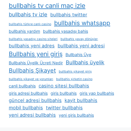
bullbahis tv canli maç izle
bullbahis tv izle
bullbahis twitter
bullbahis whatsapp
bullbahis türkçe canlı casino
bullbahis yardım
bullbahis yasadışı bahis
bullbahis yasadışı casino siteleri
bullbahis yavaş dönüşler,
bullbahis yeni adres
bullbahis yeni adresi
Bullbahis yeni giriş
Bullbahis Üye
Bullbahis üyelik
Bullbahis Üyelik Ücreti Nedir
Bullbahis Şikayet
bullbahis şikayet giriş
bullbahis şikayet ve yorumları
bullbahis şirketin casino
casino sitesi bullbahis
canli bullbahis
giris adresi bullbahis
giris bullbahis
giris yap bullbahis
güncel adresi bullbahis
kayit bullbahis
mobil bullbahis
twitter bullbahis
yeni adresi bullbahis
yeni giris bullbahis