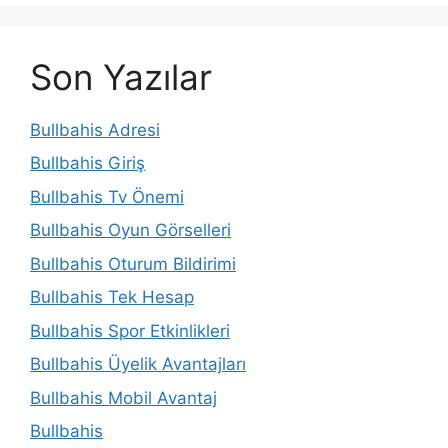
Son Yazılar
Bullbahis Adresi
Bullbahis Giriş
Bullbahis Tv Önemi
Bullbahis Oyun Görselleri
Bullbahis Oturum Bildirimi
Bullbahis Tek Hesap
Bullbahis Spor Etkinlikleri
Bullbahis Üyelik Avantajları
Bullbahis Mobil Avantaj
Bullbahis