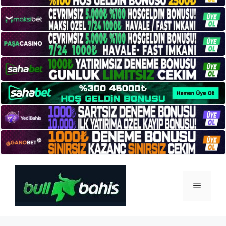
İçeriğe
atla
Menü