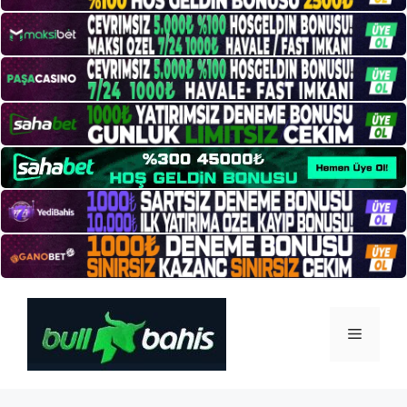
İçeriğe
atla
Menü