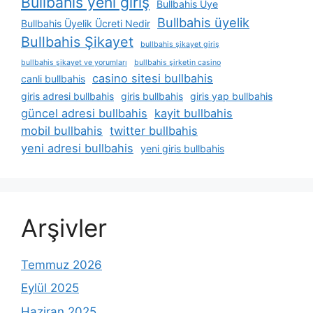
Bullbahis yeni giriş
Bullbahis Üye
Bullbahis üyelik
Bullbahis Üyelik Ücreti Nedir
Bullbahis Şikayet
bullbahis şikayet giriş
bullbahis şikayet ve yorumları
bullbahis şirketin casino
casino sitesi bullbahis
canli bullbahis
giris adresi bullbahis
giris bullbahis
giris yap bullbahis
güncel adresi bullbahis
kayit bullbahis
mobil bullbahis
twitter bullbahis
yeni adresi bullbahis
yeni giris bullbahis
Arşivler
Temmuz 2026
Eylül 2025
Haziran 2025