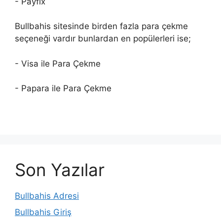
- Payfix
Bullbahis sitesinde birden fazla para çekme
seçeneği vardır bunlardan en popülerleri ise;
- Visa ile Para Çekme
- Papara ile Para Çekme
Son Yazılar
Bullbahis Adresi
Bullbahis Giriş