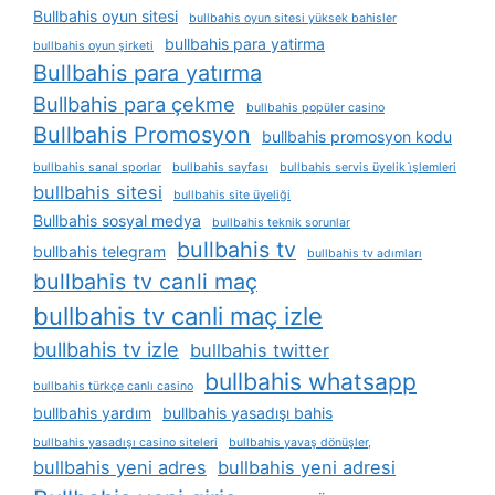
Bullbahis oyun sitesi
bullbahis oyun sitesi yüksek bahisler
bullbahis para yatirma
bullbahis oyun şirketi
Bullbahis para yatırma
Bullbahis para çekme
bullbahis popüler casino
Bullbahis Promosyon
bullbahis promosyon kodu
bullbahis sanal sporlar
bullbahis sayfası
bullbahis servis üyelik i̇şlemleri
bullbahis sitesi
bullbahis site üyeliği
Bullbahis sosyal medya
bullbahis teknik sorunlar
bullbahis tv
bullbahis telegram
bullbahis tv adımları
bullbahis tv canli maç
bullbahis tv canli maç izle
bullbahis tv izle
bullbahis twitter
bullbahis whatsapp
bullbahis türkçe canlı casino
bullbahis yardım
bullbahis yasadışı bahis
bullbahis yasadışı casino siteleri
bullbahis yavaş dönüşler,
bullbahis yeni adres
bullbahis yeni adresi