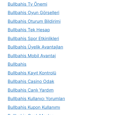
Bullbahis Tv Önemi
Bullbahis Oyun Görselleri
Bullbahis Oturum Bildirimi
Bullbahis Tek Hesap
Bullbahis Spor Etkinlikleri
Bullbahis Üyelik Avantajları
Bullbahis Mobil Avantaj
Bullbahis
Bullbahis Kayıt Kontrolü
Bullbahis Casino Odak
Bullbahis Canlı Yardım
Bullbahis Kullanıcı Yorumları
Bullbahis Kupon Kullanımı