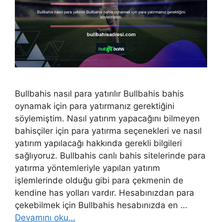
Bullbahis nasıl para yatırılır Bullbahis bahis
oynamak için para yatırmanız gerektiğini
söylemiştim. Nasıl yatırım yapacağını bilmeyen
bahisçiler için para yatırma seçenekleri ve nasıl
yatırım yapılacağı hakkında gerekli bilgileri
sağlıyoruz. Bullbahis canlı bahis sitelerinde para
yatırma yöntemleriyle yapılan yatırım
işlemlerinde olduğu gibi para çekmenin de
kendine has yolları vardır. Hesabınızdan para
çekebilmek için Bullbahis hesabınızda en …
Devamını oku…