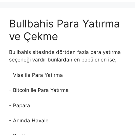
Bullbahis Para Yatırma
ve Çekme
Bullbahis sitesinde dörtden fazla para yatırma
seçeneği vardır bunlardan en popülerleri ise;
- Visa ile Para Yatırma
- Bitcoin ile Para Yatırma
- Papara
- Anında Havale