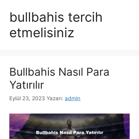
bullbahis tercih
etmelisiniz
Bullbahis Nasıl Para
Yatırılır
Eylül 23, 2023
Yazarı:
admin