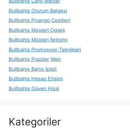
Bullbahis Canlı Maçlar
Bullbahis Oturum Belgesi
Bullbahis Piyango Çeşitleri
Bullbahis Müşteri Odaklı
Bullbahis Müşteri İletişimi
Bullbahis Promosyon Teknikleri
Bullbahis Popüler Web
Bullbahis Bahis İptali
Bullbahis Hesap Erişimi
Bullbahis Güven Hissi
Kategoriler