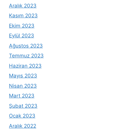
Aralık 2023
Kasım 2023
Ekim 2023
Eylül 2023
Ağustos 2023
Temmuz 2023
Haziran 2023
Mayıs 2023
Nisan 2023
Mart 2023
Şubat 2023
Ocak 2023
Aralık 2022