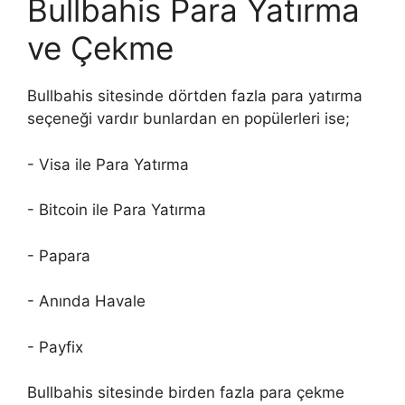
Bullbahis Para Yatırma
ve Çekme
Bullbahis sitesinde dörtden fazla para yatırma
seçeneği vardır bunlardan en popülerleri ise;
- Visa ile Para Yatırma
- Bitcoin ile Para Yatırma
- Papara
- Anında Havale
- Payfix
Bullbahis sitesinde birden fazla para çekme