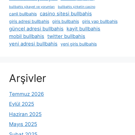
bullbahis şikayet ve yorumları
bullbahis şirketin casino
casino sitesi bullbahis
canli bullbahis
giris adresi bullbahis
giris bullbahis
giris yap bullbahis
güncel adresi bullbahis
kayit bullbahis
mobil bullbahis
twitter bullbahis
yeni adresi bullbahis
yeni giris bullbahis
Arşivler
Temmuz 2026
Eylül 2025
Haziran 2025
Mayıs 2025
Şubat 2025