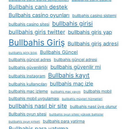
Bullbahis canlı destek
Bullbahis casino oyunları
bullbahis casino sistemi
bullbahis girisi
bullbahis casino sitesi
bullbahis giris twitter
bullbahis giris yap
Bullbahis Giriş
Bullbahis giriş adresi
Bullbahis Güncel
bullbahis giriş bilgi
bullbahis güncel adres
bullbahis güncel adresi
bullbahis güvenlir mi
bullbahis güvenilirliği
Bullbahis kayıt
bullbahis instagram
bullbahis maç izle
bullbahis kullanıcıları
bullbahis maç izleme
bullbahis mobil
bullbahis maç yayını
bullbahis mobil uygulaması
bullbahis müşteri hizmetleri
bullbahis nasıl bir site
bullbahis nasıl üye olunur
Bullbahis oyun sitesi
bullbahis oyun sitesi yüksek bahisler
bullbahis para yatirma
bullbahis oyun şirketi
Bullbahis para yatırma