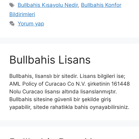
Etiketler
Bullbahis Kısayolu Nedir
,
Bullbahis Konfor
Bildirimleri
Yorum yap
Bullbahis Lisans
Bullbahis, lisanslı bir sitedir. Lisans bilgileri ise;
AML Policy of Curacao Co N.V. şirketinin 161448
Nolu Curacao lisansı altında lisanslanmıştır.
Bullbahis sitesine güvenli bir şekilde giriş
yapabilir, sitede rahatlıkla bahis oynayabilirsiniz.