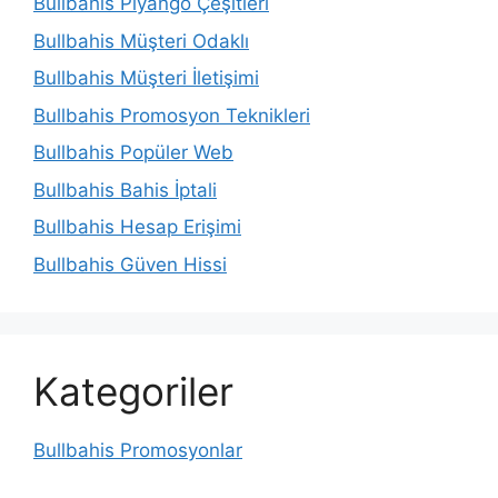
Bullbahis Piyango Çeşitleri
Bullbahis Müşteri Odaklı
Bullbahis Müşteri İletişimi
Bullbahis Promosyon Teknikleri
Bullbahis Popüler Web
Bullbahis Bahis İptali
Bullbahis Hesap Erişimi
Bullbahis Güven Hissi
Kategoriler
Bullbahis Promosyonlar