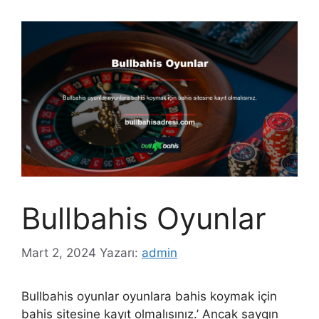
Bullbahis Oyunlar
Mart 2, 2024
Yazarı:
admin
Bullbahis oyunlar oyunlara bahis koymak için
bahis sitesine kayıt olmalısınız.’ Ancak saygın