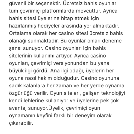
güvenli bir seçenektir. Ücretsiz bahis oyunları
tüm çevrimiçi platformlarda mevcuttur. Ayrıca
bahis sitesi üyelerine hitap etmek için
hazırlanmış hediyeler arasında yer almaktadır.
Ortalama olarak her casino sitesi ücretsiz bahis
olanağı sunmaktadır. Bu oyunlar onları deneme
şansı sunuyor. Casino oyunları için bahis
sitelerinin kullanımı artıyor. Ayrıca casino
oyunları, çevrimiçi versiyonundan bu yana
büyük ilgi gördü. Ana ilgi odağı, üyelerin her
oyuna nasıl hakim olduğudur. Casino oyununa
sadık kalanlara her zaman ve her yerde oynama
özgürlüğü verilir. Oyun siteleri, gelişen teknolojiyi
kendi lehlerine kullanıyor ve üyelerine pek çok
avantaj sunuyor.Üyelik, çevrimiçi oyun
oynamanın keyfini farklı bir deneyim olarak
çıkarabilir.