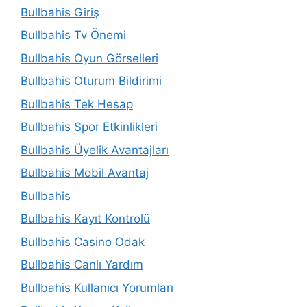
Bullbahis Giriş
Bullbahis Tv Önemi
Bullbahis Oyun Görselleri
Bullbahis Oturum Bildirimi
Bullbahis Tek Hesap
Bullbahis Spor Etkinlikleri
Bullbahis Üyelik Avantajları
Bullbahis Mobil Avantaj
Bullbahis
Bullbahis Kayıt Kontrolü
Bullbahis Casino Odak
Bullbahis Canlı Yardım
Bullbahis Kullanıcı Yorumları