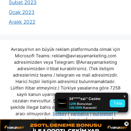
Şubat 2023
Ocak 2023
Aralık 2022
Avrasya'nın en büyük reklam platformunda olmak için
Microsoft Teams:
reklam@avrasyamarketing.com
adresimizden veya Telegram: @Avrasyamarketing
adresimizden irtibat kurabilirsiniz. (Tek iletişim
adreslerimiz teams / telegram ve mail adresimizdir.
Harici hiçbir iletişim adresimiz bulunmamaktadır.
Lütfen itibar etmeyiniz.) Türkiye yasalarına göre 7258
sayılı kanun uyarınca yasa dışı bahis oynamanın
cezaları mevcuttur. Şu an bulunduğunuz site hiç bir
şekilde illegal bahis oyunları oynatmıyor ve oynamaya
aracı olmuyordur.
betkey
|
yanbahis
|
purplebet
|
chamadaslot
|
bahisdiyo
|
titobet
|
winsmania
|
×
betzmark