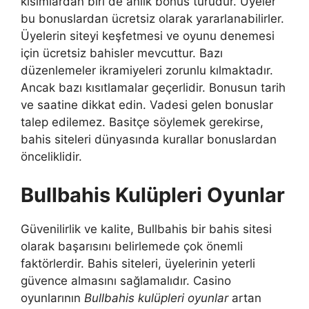
kısımlardan biri de anlık bonus türüdür. Üyeler
bu bonuslardan ücretsiz olarak yararlanabilirler.
Üyelerin siteyi keşfetmesi ve oyunu denemesi
için ücretsiz bahisler mevcuttur. Bazı
düzenlemeler ikramiyeleri zorunlu kılmaktadır.
Ancak bazı kısıtlamalar geçerlidir. Bonusun tarih
ve saatine dikkat edin. Vadesi gelen bonuslar
talep edilemez. Basitçe söylemek gerekirse,
bahis siteleri dünyasında kurallar bonuslardan
önceliklidir.
Bullbahis Kulüpleri Oyunlar
Güvenilirlik ve kalite, Bullbahis bir bahis sitesi
olarak başarısını belirlemede çok önemli
faktörlerdir. Bahis siteleri, üyelerinin yeterli
güvence almasını sağlamalıdır. Casino
oyunlarının
Bullbahis kulüpleri oyunlar
artan