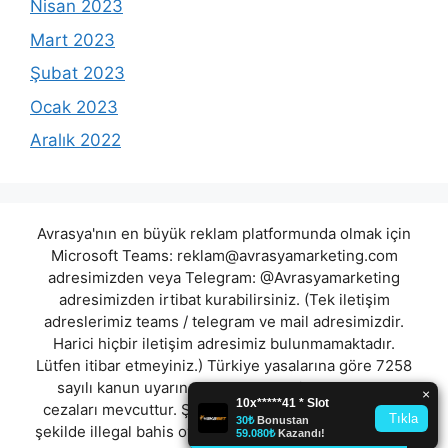
Nisan 2023
Mart 2023
Şubat 2023
Ocak 2023
Aralık 2022
Avrasya'nın en büyük reklam platformunda olmak için
Microsoft Teams:
reklam@avrasyamarketing.com
adresimizden veya Telegram: @Avrasyamarketing
adresimizden irtibat kurabilirsiniz. (Tek iletişim
adreslerimiz teams / telegram ve mail adresimizdir.
Harici hiçbir iletişim adresimiz bulunmamaktadır.
Lütfen itibar etmeyiniz.) Türkiye yasalarına göre 7258
sayılı kanun uyarınca yasa dışı bahis oynamanın
cezaları mevcuttur. Şu an bulunduğunuz site hiç bir
şekilde illegal bahis oyunları oynatmıyor ve oynamaya