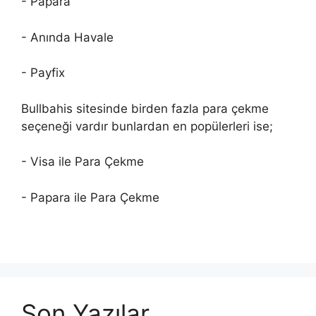
- Papara
- Anında Havale
- Payfix
Bullbahis sitesinde birden fazla para çekme
seçeneği vardır bunlardan en popülerleri ise;
- Visa ile Para Çekme
- Papara ile Para Çekme
Son Yazılar