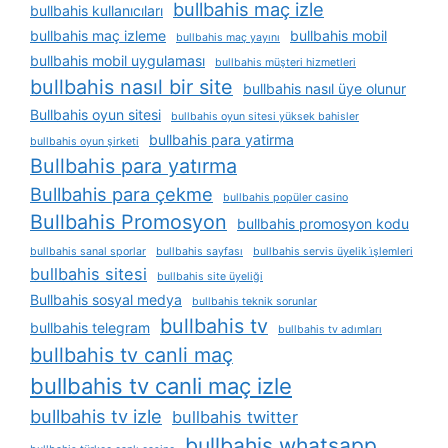
bullbahis maç izle
bullbahis kullanıcıları
bullbahis maç izleme
bullbahis mobil
bullbahis maç yayını
bullbahis mobil uygulaması
bullbahis müşteri hizmetleri
bullbahis nasıl bir site
bullbahis nasıl üye olunur
Bullbahis oyun sitesi
bullbahis oyun sitesi yüksek bahisler
bullbahis para yatirma
bullbahis oyun şirketi
Bullbahis para yatırma
Bullbahis para çekme
bullbahis popüler casino
Bullbahis Promosyon
bullbahis promosyon kodu
bullbahis sanal sporlar
bullbahis sayfası
bullbahis servis üyelik i̇şlemleri
bullbahis sitesi
bullbahis site üyeliği
Bullbahis sosyal medya
bullbahis teknik sorunlar
bullbahis tv
bullbahis telegram
bullbahis tv adımları
bullbahis tv canli maç
bullbahis tv canli maç izle
bullbahis tv izle
bullbahis twitter
bullbahis whatsapp