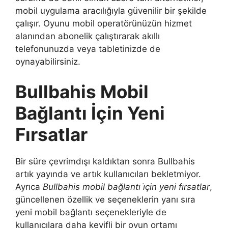
mobil uygulama aracılığıyla güvenilir bir şekilde
çalışır. Oyunu mobil operatörünüzün hizmet
alanından abonelik çalıştırarak akıllı
telefonunuzda veya tabletinizde de
oynayabilirsiniz.
Bullbahis Mobil
Bağlantı İçin Yeni
Fırsatlar
Bir süre çevrimdışı kaldıktan sonra Bullbahis
artık yayında ve artık kullanıcıları bekletmiyor.
Ayrıca
Bullbahis mobil bağlantı i̇çin yeni fırsatlar
,
güncellenen özellik ve seçeneklerin yanı sıra
yeni mobil bağlantı seçenekleriyle de
kullanıcılara daha keyifli bir oyun ortamı