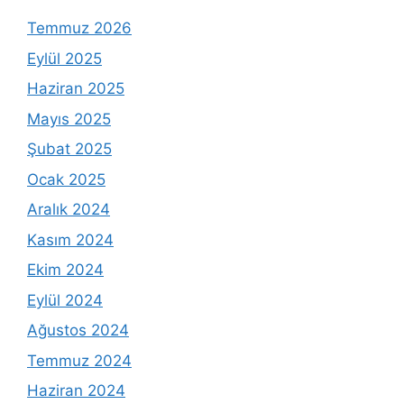
Temmuz 2026
Eylül 2025
Haziran 2025
Mayıs 2025
Şubat 2025
Ocak 2025
Aralık 2024
Kasım 2024
Ekim 2024
Eylül 2024
Ağustos 2024
Temmuz 2024
Haziran 2024