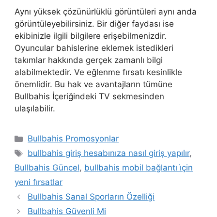
Aynı yüksek çözünürlüklü görüntüleri aynı anda
görüntüleyebilirsiniz. Bir diğer faydası ise
ekibinizle ilgili bilgilere erişebilmenizdir.
Oyuncular bahislerine eklemek istedikleri
takımlar hakkında gerçek zamanlı bilgi
alabilmektedir. Ve eğlenme fırsatı kesinlikle
önemlidir. Bu hak ve avantajların tümüne
Bullbahis İçeriğindeki TV sekmesinden
ulaşılabilir.
Kategoriler
Bullbahis Promosyonlar
Etiketler
bullbahis giriş hesabınıza nasıl giriş yapılır
,
Bullbahis Güncel
,
bullbahis mobil bağlantı i̇çin
yeni fırsatlar
Bullbahis Sanal Sporların Özelliği
Bullbahis Güvenli Mi