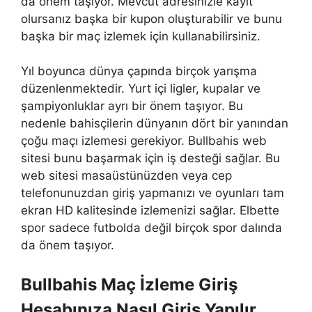
da önem taşıyor. Mevcut adresinizle kayıt
olursanız başka bir kupon oluşturabilir ve bunu
başka bir maç izlemek için kullanabilirsiniz.
Yıl boyunca dünya çapında birçok yarışma
düzenlenmektedir. Yurt içi ligler, kupalar ve
şampiyonluklar ayrı bir önem taşıyor. Bu
nedenle bahisçilerin dünyanın dört bir yanından
çoğu maçı izlemesi gerekiyor. Bullbahis web
sitesi bunu başarmak için iş desteği sağlar. Bu
web sitesi masaüstünüzden veya cep
telefonunuzdan giriş yapmanızı ve oyunları tam
ekran HD kalitesinde izlemenizi sağlar. Elbette
spor sadece futbolda değil birçok spor dalında
da önem taşıyor.
Bullbahis Maç İzleme Giriş
Hesabınıza Nasıl Giriş Yapılır