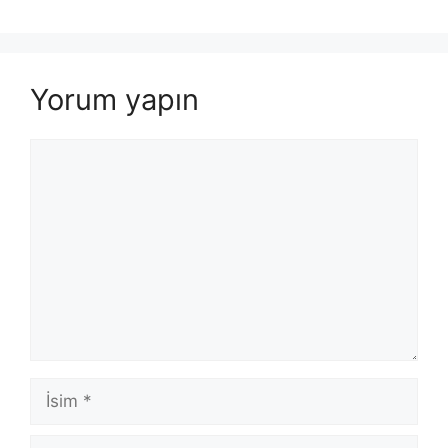
Yorum yapın
Yorum
İsim
E-