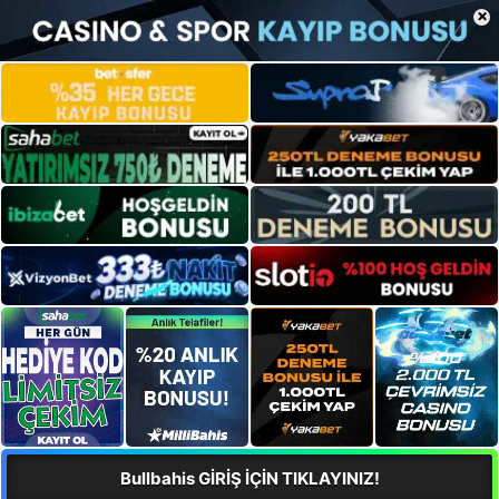
×
Bullbahis GİRİŞ İÇİN TIKLAYINIZ!